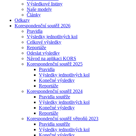
Výsledkové listiny
Naše modely
Články
Odkazy
Korespondenční soutěž 2026
Pravidla
Výsledky jednotlivých kol
Celkové výsledky
Reportáže
Odeslat výsledky
Návod na aplikaci KORS
Korespondenční soutěž 2025
Pravidla
Výsledky jednotlivých kol
Konečné výsledky
Reportáže
Korespondenční soutěž 2024
Pravidla soutěže
Výsledky jednotlivých kol
Konečné výsledky
Reportáže
Korespondenční soutěž větroňů 2023
Pravidla soutěže
Výsledky jednotlivých kol
Konečné výsledky