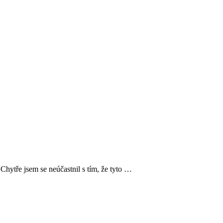
hytře jsem se neúčastnil s tím, že tyto …