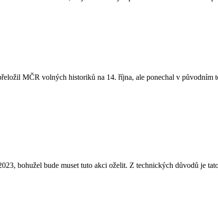
řeložil MČR volných historiků na 14. října, ale ponechal v původním 
2023, bohužel bude muset tuto akci oželit. Z technických důvodů je ta