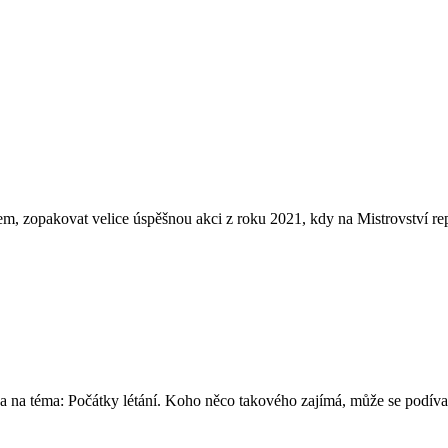
dem, zopakovat velice úspěšnou akci z roku 2021, kdy na Mistrovství
na téma: Počátky létání. Koho něco takového zajímá, může se podívat