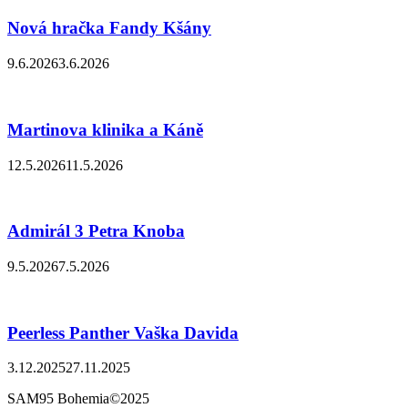
Nová hračka Fandy Kšány
9.6.2026
3.6.2026
Martinova klinika a Káně
12.5.2026
11.5.2026
Admirál 3 Petra Knoba
9.5.2026
7.5.2026
Peerless Panther Vaška Davida
3.12.2025
27.11.2025
SAM95 Bohemia©2025