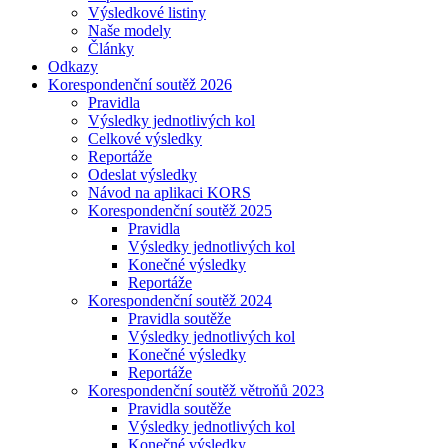
Výsledkové listiny
Naše modely
Články
Odkazy
Korespondenční soutěž 2026
Pravidla
Výsledky jednotlivých kol
Celkové výsledky
Reportáže
Odeslat výsledky
Návod na aplikaci KORS
Korespondenční soutěž 2025
Pravidla
Výsledky jednotlivých kol
Konečné výsledky
Reportáže
Korespondenční soutěž 2024
Pravidla soutěže
Výsledky jednotlivých kol
Konečné výsledky
Reportáže
Korespondenční soutěž větroňů 2023
Pravidla soutěže
Výsledky jednotlivých kol
Konečné výsledky