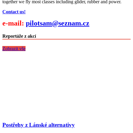
together we fly most classes including glider, rubber and power.
Contact us!
e-mail:
pilotsam@seznam.cz
Reportáže z akcí
Zobrazit vše
Postřehy z Lánské alternativy