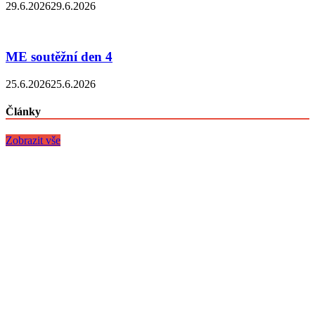
29.6.2026
29.6.2026
ME soutěžní den 4
25.6.2026
25.6.2026
Články
Zobrazit vše