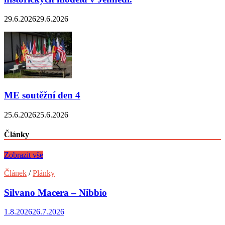
29.6.2026
29.6.2026
ME soutěžní den 4
25.6.2026
25.6.2026
Články
Zobrazit vše
Článek
/
Plánky
Silvano Macera – Nibbio
1.8.2026
26.7.2026