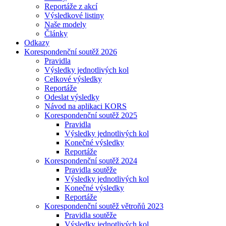
Reportáže z akcí
Výsledkové listiny
Naše modely
Články
Odkazy
Korespondenční soutěž 2026
Pravidla
Výsledky jednotlivých kol
Celkové výsledky
Reportáže
Odeslat výsledky
Návod na aplikaci KORS
Korespondenční soutěž 2025
Pravidla
Výsledky jednotlivých kol
Konečné výsledky
Reportáže
Korespondenční soutěž 2024
Pravidla soutěže
Výsledky jednotlivých kol
Konečné výsledky
Reportáže
Korespondenční soutěž větroňů 2023
Pravidla soutěže
Výsledky jednotlivých kol