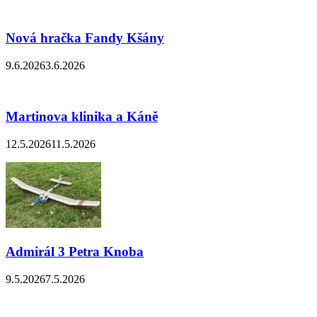
Nová hračka Fandy Kšány
9.6.2026
3.6.2026
Martinova klinika a Káně
12.5.2026
11.5.2026
Admirál 3 Petra Knoba
9.5.2026
7.5.2026