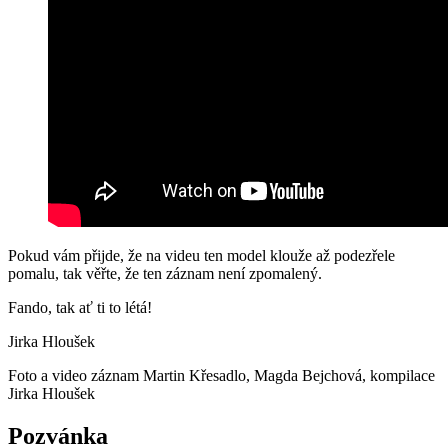
Pokud vám přijde, že na videu ten model klouže až podezřele
pomalu, tak věřte, že ten záznam není zpomalený.
Fando, tak ať ti to létá!
Jirka Hloušek
Foto a video záznam Martin Křesadlo, Magda Bejchová, kompilace
Jirka Hloušek
Pozvánka