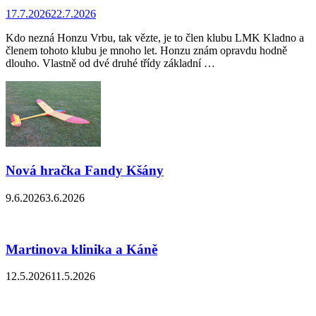
17.7.2026
22.7.2026
Kdo nezná Honzu Vrbu, tak vězte, je to člen klubu LMK Kladno a
členem tohoto klubu je mnoho let. Honzu znám opravdu hodně
dlouho. Vlastně od dvé druhé třídy základní …
Nová hračka Fandy Kšány
9.6.2026
3.6.2026
Martinova klinika a Káně
12.5.2026
11.5.2026