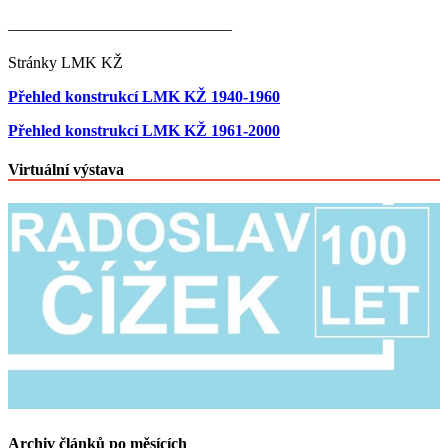
——————————————
Stránky LMK KŽ
Přehled konstrukcí LMK KŽ 1940-1960
Přehled konstrukcí LMK KŽ 1961-2000
Virtuální výstava
Archiv článků po měsících