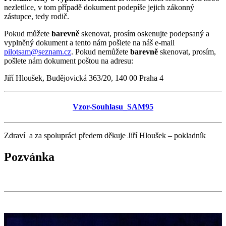
nezletilce, v tom případě dokument podepíše jejich zákonný
zástupce, tedy rodič.
Pokud můžete
barevně
skenovat, prosím oskenujte podepsaný a
vyplněný dokument a tento nám pošlete na náš e-mail
pilotsam@seznam.cz
. Pokud nemůžete
barevně
skenovat, prosím,
pošlete nám dokument poštou na adresu:
Jiří Hloušek, Budějovická 363/20, 140 00 Praha 4
Vzor-Souhlasu_SAM95
Zdraví a za spolupráci předem děkuje Jiří Hloušek – pokladník
Pozvánka