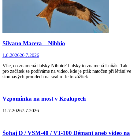
Silvano Macera – Nibbio
1.8.2026
26.7.2026
Víte, co znamená italsky Nibbio? Italsky to znamená Luňák. Tak
pro začátek se podíváme na video, kde je pták natočen při létání ve
stoupavých proudech na svahu. Je to zážitek. …
Vzpomínka na most v Kralupech
11.7.2026
7.7.2026
Šohaj D / VSM-40 / VT-100 Démant aneb video na