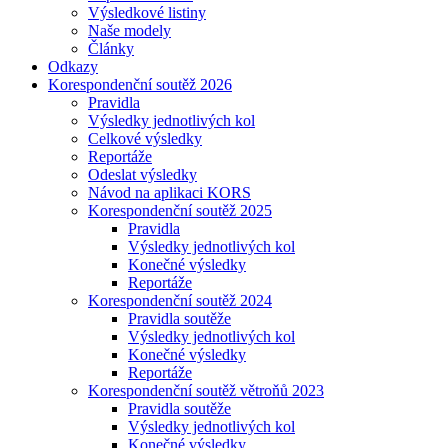
Výsledkové listiny
Naše modely
Články
Odkazy
Korespondenční soutěž 2026
Pravidla
Výsledky jednotlivých kol
Celkové výsledky
Reportáže
Odeslat výsledky
Návod na aplikaci KORS
Korespondenční soutěž 2025
Pravidla
Výsledky jednotlivých kol
Konečné výsledky
Reportáže
Korespondenční soutěž 2024
Pravidla soutěže
Výsledky jednotlivých kol
Konečné výsledky
Reportáže
Korespondenční soutěž větroňů 2023
Pravidla soutěže
Výsledky jednotlivých kol
Konečné výsledky