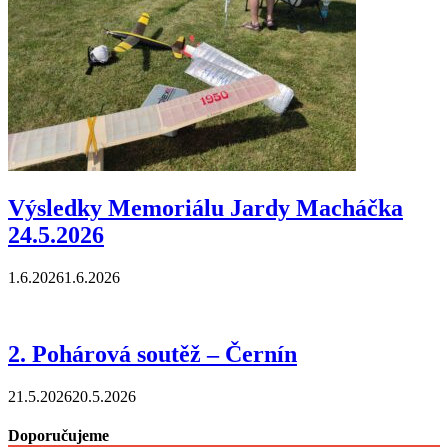
Výsledky Memoriálu Jardy Macháčka
24.5.2026
1.6.2026
1.6.2026
2. Pohárová soutěž – Černín
21.5.2026
20.5.2026
Doporučujeme