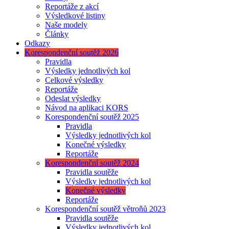
Reportáže z akcí
Výsledkové listiny
Naše modely
Články
Odkazy
Korespondenční soutěž 2026
Pravidla
Výsledky jednotlivých kol
Celkové výsledky
Reportáže
Odeslat výsledky
Návod na aplikaci KORS
Korespondenční soutěž 2025
Pravidla
Výsledky jednotlivých kol
Konečné výsledky
Reportáže
Korespondenční soutěž 2024
Pravidla soutěže
Výsledky jednotlivých kol
Konečné výsledky
Reportáže
Korespondenční soutěž větroňů 2023
Pravidla soutěže
Výsledky jednotlivých kol