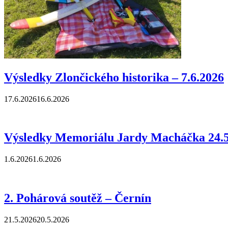
Výsledky Zlončického historika – 7.6.2026
17.6.2026
16.6.2026
Výsledky Memoriálu Jardy Macháčka 24.5
1.6.2026
1.6.2026
2. Pohárová soutěž – Černín
21.5.2026
20.5.2026