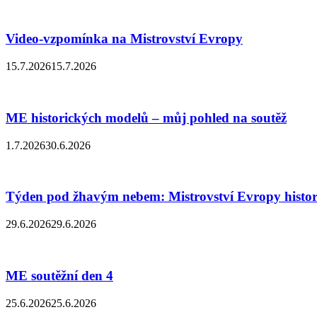
Video-vzpomínka na Mistrovství Evropy
15.7.2026
15.7.2026
ME historických modelů – můj pohled na soutěž
1.7.2026
30.6.2026
Týden pod žhavým nebem: Mistrovství Evropy histor
29.6.2026
29.6.2026
ME soutěžní den 4
25.6.2026
25.6.2026