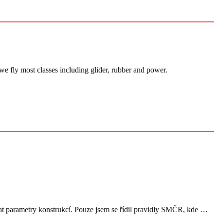
 we fly most classes including glider, rubber and power.
vat parametry konstrukcí. Pouze jsem se řídil pravidly SMČR, kde …