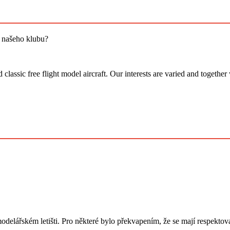
i našeho klubu?
assic free flight model aircraft. Our interests are varied and together
modelářském letišti. Pro některé bylo překvapením, že se mají respekto