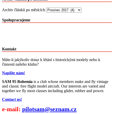
Archiv článků po měsících
Spolupracujeme
Kontakt
Máte-li jakýkoliv dotaz k létání s historickými modely nebo k
činnosti našeho klubu?
Napište nám!
SAM 95 Bohemia
is a club whose members make and fly vintage
and classic free flight model aircraft. Our interests are varied and
together we fly most classes including glider, rubber and power.
Contact us!
e-mail:
pilotsam@seznam.cz