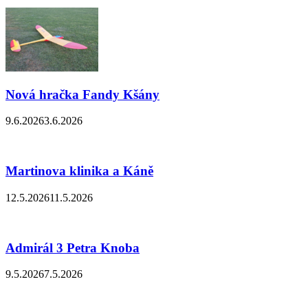
Nová hračka Fandy Kšány
9.6.2026
3.6.2026
Martinova klinika a Káně
12.5.2026
11.5.2026
Admirál 3 Petra Knoba
9.5.2026
7.5.2026