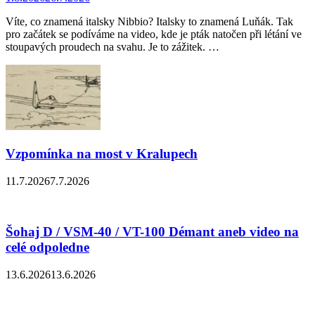
Víte, co znamená italsky Nibbio? Italsky to znamená Luňák. Tak
pro začátek se podíváme na video, kde je pták natočen při létání ve
stoupavých proudech na svahu. Je to zážitek. …
Vzpomínka na most v Kralupech
11.7.2026
7.7.2026
Šohaj D / VSM-40 / VT-100 Démant aneb video na
celé odpoledne
13.6.2026
13.6.2026