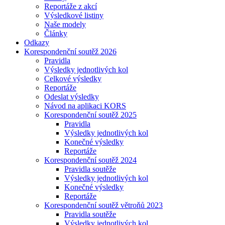
Reportáže z akcí
Výsledkové listiny
Naše modely
Články
Odkazy
Korespondenční soutěž 2026
Pravidla
Výsledky jednotlivých kol
Celkové výsledky
Reportáže
Odeslat výsledky
Návod na aplikaci KORS
Korespondenční soutěž 2025
Pravidla
Výsledky jednotlivých kol
Konečné výsledky
Reportáže
Korespondenční soutěž 2024
Pravidla soutěže
Výsledky jednotlivých kol
Konečné výsledky
Reportáže
Korespondenční soutěž větroňů 2023
Pravidla soutěže
Výsledky jednotlivých kol