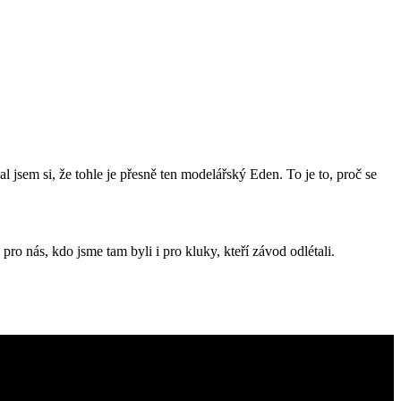
 jsem si, že tohle je přesně ten modelářský Eden. To je to, proč se
ro nás, kdo jsme tam byli i pro kluky, kteří závod odlétali.