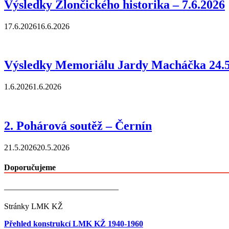
Výsledky Zlončického historika – 7.6.2026
17.6.2026
16.6.2026
Výsledky Memoriálu Jardy Macháčka 24.5
1.6.2026
1.6.2026
2. Pohárová soutěž – Černín
21.5.2026
20.5.2026
Doporučujeme
——————————————
Stránky LMK KŽ
Přehled konstrukcí LMK KŽ 1940-1960