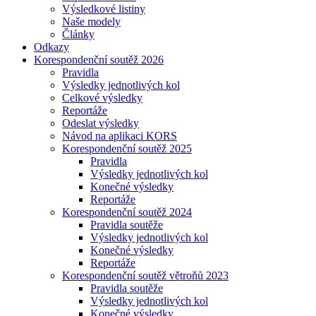
Výsledkové listiny
Naše modely
Články
Odkazy
Korespondenční soutěž 2026
Pravidla
Výsledky jednotlivých kol
Celkové výsledky
Reportáže
Odeslat výsledky
Návod na aplikaci KORS
Korespondenční soutěž 2025
Pravidla
Výsledky jednotlivých kol
Konečné výsledky
Reportáže
Korespondenční soutěž 2024
Pravidla soutěže
Výsledky jednotlivých kol
Konečné výsledky
Reportáže
Korespondenční soutěž větroňů 2023
Pravidla soutěže
Výsledky jednotlivých kol
Konečné výsledky