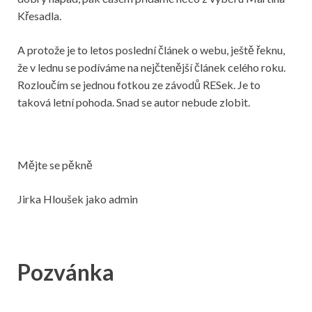
Křesadla.
A protože je to letos poslední článek o webu, ještě řeknu,
že v lednu se podíváme na nejčtenější článek celého roku.
Rozloučím se jednou fotkou ze závodů RESek. Je to
taková letní pohoda. Snad se autor nebude zlobit.
Mějte se pěkně
Jirka Hloušek jako admin
Pozvánka