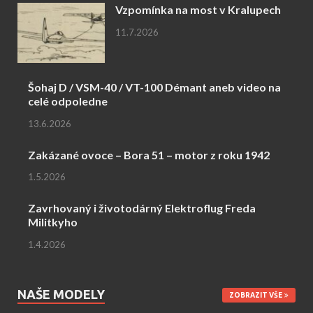
Vzpomínka na most v Kralupech
11.7.2026
Šohaj D / VSM-40 / VT-100 Démant aneb video na
celé odpoledne
13.6.2026
Zakázané ovoce – Bora 51 – motor z roku 1942
1.5.2026
Zavrhovaný i životodárný Elektroflug Freda
Militkyho
1.4.2026
NAŠE MODELY
ZOBRAZIT VŠE