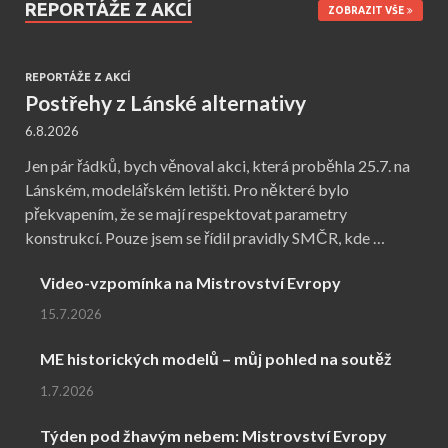
REPORTÁŽE Z AKCÍ
ZOBRAZIT VŠE
REPORTÁŽE Z AKCÍ
Postřehy z Lánské alternativy
6.8.2026
Jen pár řádků, bych věnoval akci, která proběhla 25.7. na
Lánském, modelářském letišti. Pro některé bylo
překvapením, že se mají respektovat parametry
konstrukcí. Pouze jsem se řídil pravidly SMČR, kde …
Video-vzpomínka na Mistrovství Evropy
15.7.2026
ME historických modelů – můj pohled na soutěž
1.7.2026
Týden pod žhavým nebem: Mistrovství Evropy