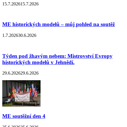
15.7.2026
15.7.2026
ME historických modelů – můj pohled na soutěž
1.7.2026
30.6.2026
Týden pod žhavým nebem: Mistrovství Evropy
historických modelů v Jehnědí.
29.6.2026
29.6.2026
ME soutěžní den 4