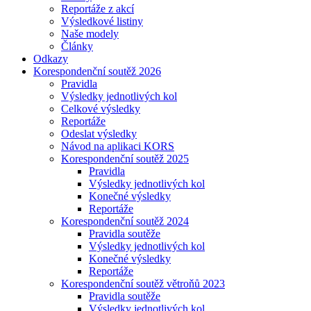
Reportáže z akcí
Výsledkové listiny
Naše modely
Články
Odkazy
Korespondenční soutěž 2026
Pravidla
Výsledky jednotlivých kol
Celkové výsledky
Reportáže
Odeslat výsledky
Návod na aplikaci KORS
Korespondenční soutěž 2025
Pravidla
Výsledky jednotlivých kol
Konečné výsledky
Reportáže
Korespondenční soutěž 2024
Pravidla soutěže
Výsledky jednotlivých kol
Konečné výsledky
Reportáže
Korespondenční soutěž větroňů 2023
Pravidla soutěže
Výsledky jednotlivých kol