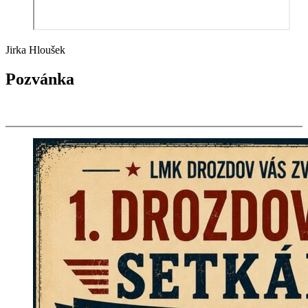
Jirka Hloušek
Pozvánka