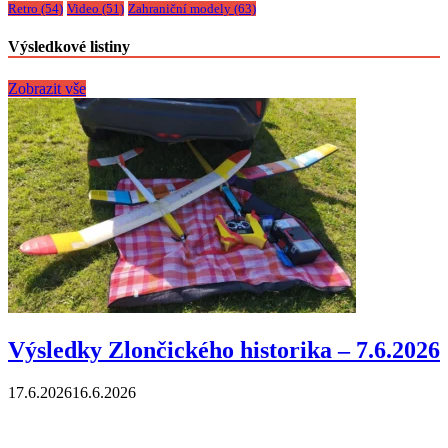
Retro
(54)
Video
(51)
Zahraniční modely
(63)
Výsledkové listiny
Zobrazit vše
Výsledky Zlončického historika – 7.6.2026
17.6.2026
16.6.2026