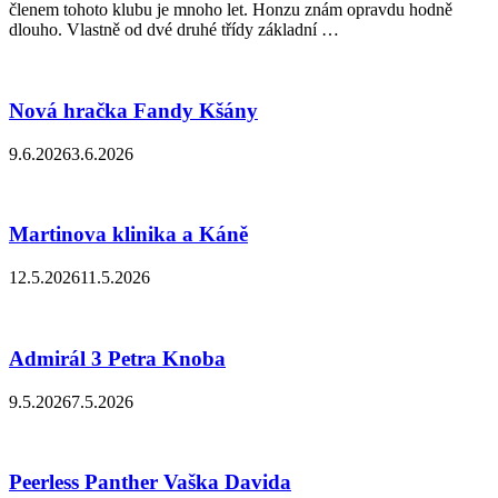
členem tohoto klubu je mnoho let. Honzu znám opravdu hodně
dlouho. Vlastně od dvé druhé třídy základní …
Nová hračka Fandy Kšány
9.6.2026
3.6.2026
Martinova klinika a Káně
12.5.2026
11.5.2026
Admirál 3 Petra Knoba
9.5.2026
7.5.2026
Peerless Panther Vaška Davida