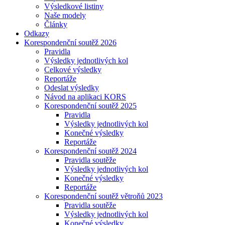
Výsledkové listiny
Naše modely
Články
Odkazy
Korespondenční soutěž 2026
Pravidla
Výsledky jednotlivých kol
Celkové výsledky
Reportáže
Odeslat výsledky
Návod na aplikaci KORS
Korespondenční soutěž 2025
Pravidla
Výsledky jednotlivých kol
Konečné výsledky
Reportáže
Korespondenční soutěž 2024
Pravidla soutěže
Výsledky jednotlivých kol
Konečné výsledky
Reportáže
Korespondenční soutěž větroňů 2023
Pravidla soutěže
Výsledky jednotlivých kol
Konečné výsledky