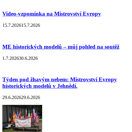
Video-vzpomínka na Mistrovství Evropy
15.7.2026
15.7.2026
ME historických modelů – můj pohled na soutěž
1.7.2026
30.6.2026
Týden pod žhavým nebem: Mistrovství Evropy
historických modelů v Jehnědí.
29.6.2026
29.6.2026