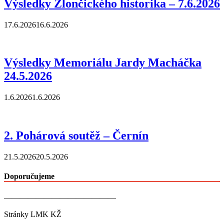
Výsledky Zlončického historika – 7.6.2026
17.6.2026
16.6.2026
Výsledky Memoriálu Jardy Macháčka
24.5.2026
1.6.2026
1.6.2026
2. Pohárová soutěž – Černín
21.5.2026
20.5.2026
Doporučujeme
——————————————
Stránky LMK KŽ