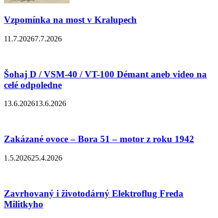
Vzpomínka na most v Kralupech
11.7.2026
7.7.2026
Šohaj D / VSM-40 / VT-100 Démant aneb video na
celé odpoledne
13.6.2026
13.6.2026
Zakázané ovoce – Bora 51 – motor z roku 1942
1.5.2026
25.4.2026
Zavrhovaný i životodárný Elektroflug Freda
Militkyho