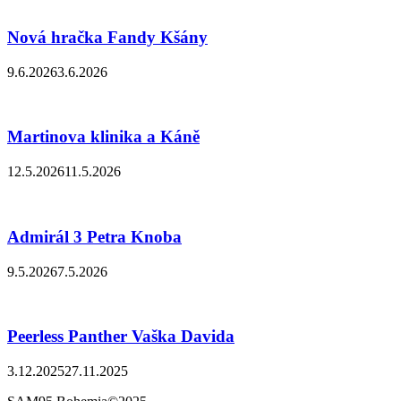
Nová hračka Fandy Kšány
9.6.2026
3.6.2026
Martinova klinika a Káně
12.5.2026
11.5.2026
Admirál 3 Petra Knoba
9.5.2026
7.5.2026
Peerless Panther Vaška Davida
3.12.2025
27.11.2025