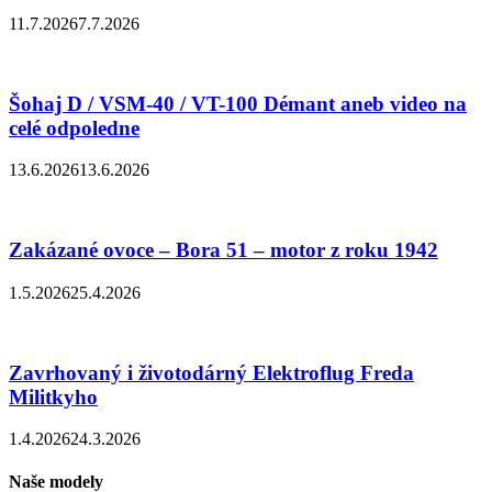
11.7.2026
7.7.2026
Šohaj D / VSM-40 / VT-100 Démant aneb video na
celé odpoledne
13.6.2026
13.6.2026
Zakázané ovoce – Bora 51 – motor z roku 1942
1.5.2026
25.4.2026
Zavrhovaný i životodárný Elektroflug Freda
Militkyho
1.4.2026
24.3.2026
Naše modely