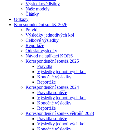
Výsledkové listiny
Naše modely
Články
Odkazy
Korespondenční soutěž 2026
Pravidla
Výsledky jednotlivých kol
Celkové výsledky
Reportáže
Odeslat výsledky
Návod na aplikaci KORS
Korespondenční soutěž 2025
Pravidla
Výsledky jednotlivých kol
Konečné výsledky
Reportáže
Korespondenční soutěž 2024
Pravidla soutěže
Výsledky jednotlivých kol
Konečné výsledky
Reportáže
Korespondenční soutěž větroňů 2023
Pravidla soutěže
Výsledky jednotlivých kol
Konečné výsledky