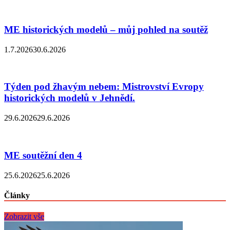
ME historických modelů – můj pohled na soutěž
1.7.2026
30.6.2026
Týden pod žhavým nebem: Mistrovství Evropy
historických modelů v Jehnědí.
29.6.2026
29.6.2026
ME soutěžní den 4
25.6.2026
25.6.2026
Články
Zobrazit vše