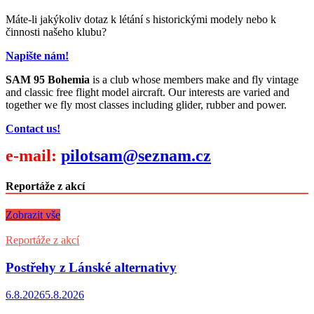
Máte-li jakýkoliv dotaz k létání s historickými modely nebo k
činnosti našeho klubu?
Napište nám!
SAM 95 Bohemia
is a club whose members make and fly vintage
and classic free flight model aircraft. Our interests are varied and
together we fly most classes including glider, rubber and power.
Contact us!
e-mail:
pilotsam@seznam.cz
Reportáže z akcí
Zobrazit vše
Reportáže z akcí
Postřehy z Lánské alternativy
6.8.2026
5.8.2026