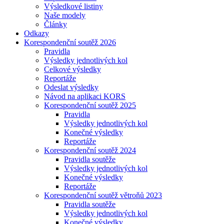
Výsledkové listiny
Naše modely
Články
Odkazy
Korespondenční soutěž 2026
Pravidla
Výsledky jednotlivých kol
Celkové výsledky
Reportáže
Odeslat výsledky
Návod na aplikaci KORS
Korespondenční soutěž 2025
Pravidla
Výsledky jednotlivých kol
Konečné výsledky
Reportáže
Korespondenční soutěž 2024
Pravidla soutěže
Výsledky jednotlivých kol
Konečné výsledky
Reportáže
Korespondenční soutěž větroňů 2023
Pravidla soutěže
Výsledky jednotlivých kol
Konečné výsledky