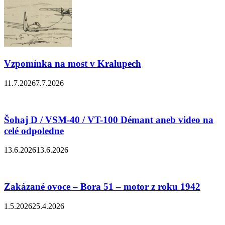
Vzpomínka na most v Kralupech
11.7.2026
7.7.2026
Šohaj D / VSM-40 / VT-100 Démant aneb video na
celé odpoledne
13.6.2026
13.6.2026
Zakázané ovoce – Bora 51 – motor z roku 1942
1.5.2026
25.4.2026