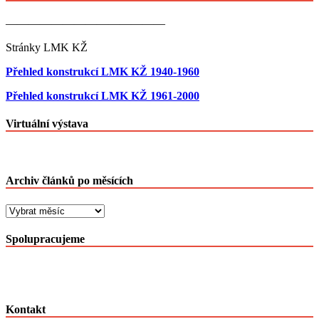
——————————————
Stránky LMK KŽ
Přehled konstrukcí LMK KŽ 1940-1960
Přehled konstrukcí LMK KŽ 1961-2000
Virtuální výstava
Archiv článků po měsících
Archiv
článků
po
Spolupracujeme
měsících
Kontakt