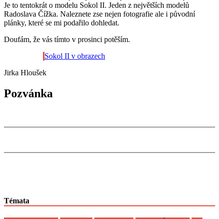
Je to tentokrát o modelu Sokol II. Jeden z největších modelů
Radoslava Čížka. Naleznete zse nejen fotografie ale i původní
plánky, které se mi podařilo dohledat.
Doufám, že vás tímto v prosinci potěším.
Sokol II v obrazech
Jirka Hloušek
Pozvánka
Témata