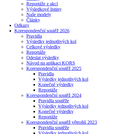
Reportáže z akcí
Výsledkové listiny
Naše modely
Články
Odkazy
Korespondenční soutěž 2026
Pravidla
Výsledky jednotlivých kol
Celkové výsledky
Reportáže
Odeslat výsledky
Návod na aplikaci KORS
Korespondenční soutěž 2025
Pravidla
Výsledky jednotlivých kol
Konečné výsledky
Reportáže
Korespondenční soutěž 2024
Pravidla soutěže
Výsledky jednotlivých kol
Konečné výsledky
Reportáže
Korespondenční soutěž větroňů 2023
Pravidla soutěže
Výsledky jednotlivých kol