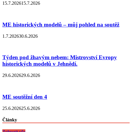
15.7.2026
15.7.2026
ME historických modelů – můj pohled na soutěž
1.7.2026
30.6.2026
Týden pod žhavým nebem: Mistrovství Evropy
historických modelů v Jehnědí.
29.6.2026
29.6.2026
ME soutěžní den 4
25.6.2026
25.6.2026
Články
Zobrazit vše