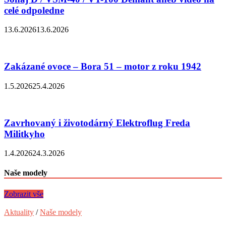
celé odpoledne
13.6.2026
13.6.2026
Zakázané ovoce – Bora 51 – motor z roku 1942
1.5.2026
25.4.2026
Zavrhovaný i životodárný Elektroflug Freda
Militkyho
1.4.2026
24.3.2026
Naše modely
Zobrazit vše
Aktuality
/
Naše modely