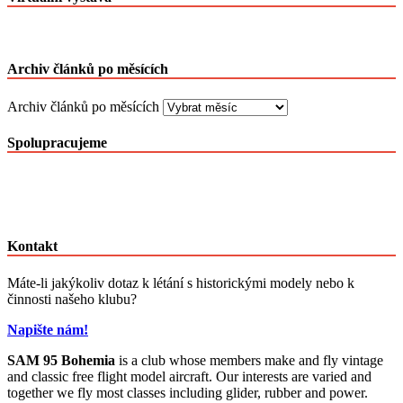
Archiv článků po měsících
Archiv článků po měsících
Spolupracujeme
Kontakt
Máte-li jakýkoliv dotaz k létání s historickými modely nebo k
činnosti našeho klubu?
Napište nám!
SAM 95 Bohemia
is a club whose members make and fly vintage
and classic free flight model aircraft. Our interests are varied and
together we fly most classes including glider, rubber and power.