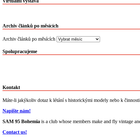
Virtuální výstava
Archiv článků po měsících
Archiv článků po měsících
Spolupracujeme
Kontakt
Máte-li jakýkoliv dotaz k létání s historickými modely nebo k činnost
Napište nám!
SAM 95 Bohemia
is a club whose members make and fly vintage and cl
Contact us!