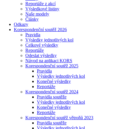
Reportáže z akcí
Výsledkové listiny
Naše modely
Články
Odkazy
Korespondenční soutěž 2026
Pravidla
Výsledky jednotlivých kol
Celkové výsledky
Reportáže
Odeslat výsledky
Návod na aplikaci KORS
Korespondenční soutěž 2025
Pravidla
Výsledky jednotlivých kol
Konečné výsledky
Reportáže
Korespondenční soutěž 2024
Pravidla soutěže
Výsledky jednotlivých kol
Konečné výsledky
Reportáže
Korespondenční soutěž větroňů 2023
Pravidla soutěže
Výsledky jednotlivých kol