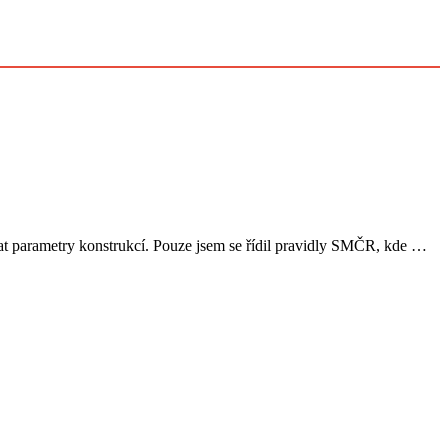
vat parametry konstrukcí. Pouze jsem se řídil pravidly SMČR, kde …