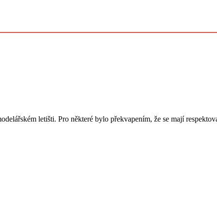
modelářském letišti. Pro některé bylo překvapením, že se mají respekto