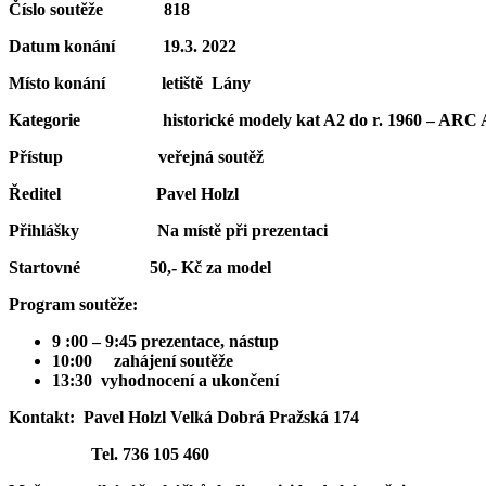
Číslo soutěže 818
Datum konání 19.3. 2022
Místo konání letiště Lány
Kategorie historické modely kat A2 do r. 1960 – ARC 
Přístup veřejná soutěž
Ředitel Pavel Holzl
Přihlášky Na místě při prezentaci
Startovné 50,- Kč za model
Program soutěže:
9 :00 – 9:45 prezentace, nástup
10:00 zahájení soutěže
13:30 vyhodnocení a ukončení
Kontakt: Pavel Holzl Velká Dobrá Pražská 174
Tel. 736 105 460