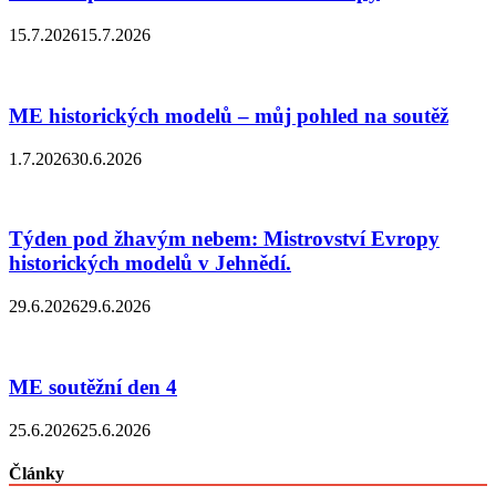
15.7.2026
15.7.2026
ME historických modelů – můj pohled na soutěž
1.7.2026
30.6.2026
Týden pod žhavým nebem: Mistrovství Evropy
historických modelů v Jehnědí.
29.6.2026
29.6.2026
ME soutěžní den 4
25.6.2026
25.6.2026
Články