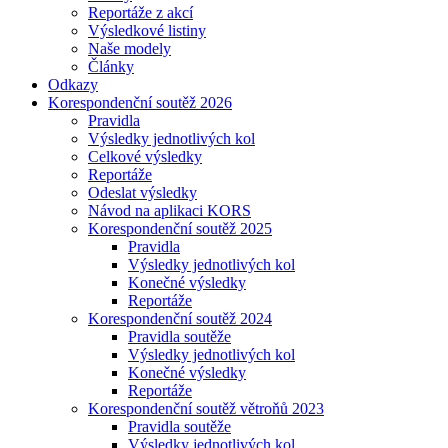
Reportáže z akcí
Výsledkové listiny
Naše modely
Články
Odkazy
Korespondenční soutěž 2026
Pravidla
Výsledky jednotlivých kol
Celkové výsledky
Reportáže
Odeslat výsledky
Návod na aplikaci KORS
Korespondenční soutěž 2025
Pravidla
Výsledky jednotlivých kol
Konečné výsledky
Reportáže
Korespondenční soutěž 2024
Pravidla soutěže
Výsledky jednotlivých kol
Konečné výsledky
Reportáže
Korespondenční soutěž větroňů 2023
Pravidla soutěže
Výsledky jednotlivých kol