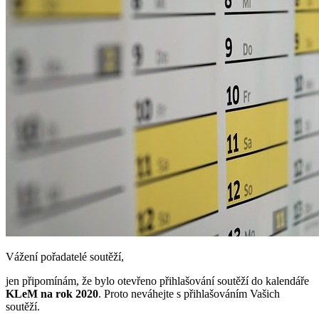
Vážení pořadatelé soutěží,
jen připomínám, že bylo otevřeno přihlašování soutěží do kalendáře
KLeM na rok 2020
. Proto neváhejte s přihlašováním Vašich
soutěží.