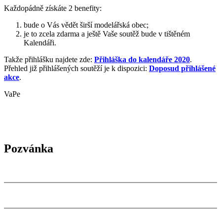
Každopádně získáte 2 benefity:
bude o Vás vědět širší modelářská obec;
je to zcela zdarma a ještě Vaše soutěž bude v tištěném
Kalendáři.
Takže přihlášku najdete zde:
Přihláška do kalendáře 2020
.
Přehled již přihlášených soutěží je k dispozici:
Doposud přihlášené
akce
.
VaPe
Pozvánka