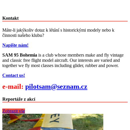
Kontakt
Máte-li jakýkoliv dotaz k létání s historickými modely nebo k
činnosti našeho klubu?
Napište nám!
SAM 95 Bohemia
is a club whose members make and fly vintage
and classic free flight model aircraft. Our interests are varied and
together we fly most classes including glider, rubber and power.
Contact us!
e-mail:
pilotsam@seznam.cz
Reportáže z akcí
Zobrazit vše