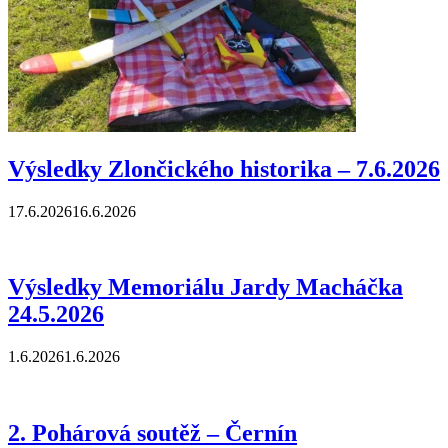
Výsledky Zlončického historika – 7.6.2026
17.6.2026
16.6.2026
Výsledky Memoriálu Jardy Macháčka
24.5.2026
1.6.2026
1.6.2026
2. Pohárová soutěž – Černín