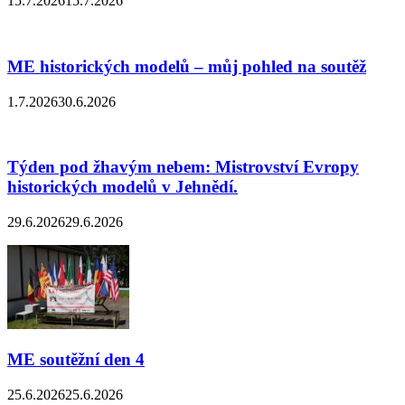
15.7.2026
15.7.2026
ME historických modelů – můj pohled na soutěž
1.7.2026
30.6.2026
Týden pod žhavým nebem: Mistrovství Evropy
historických modelů v Jehnědí.
29.6.2026
29.6.2026
ME soutěžní den 4
25.6.2026
25.6.2026