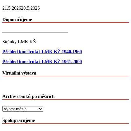
21.5.2026
20.5.2026
Doporučujeme
——————————————
Stránky LMK KŽ
Přehled konstrukcí LMK KŽ 1940-1960
Přehled konstrukcí LMK KŽ 1961-2000
Virtuální výstava
Archiv článků po měsících
Archiv
článků
po
Spolupracujeme
měsících