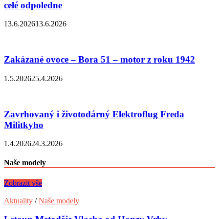
celé odpoledne
13.6.2026
13.6.2026
Zakázané ovoce – Bora 51 – motor z roku 1942
1.5.2026
25.4.2026
Zavrhovaný i životodárný Elektroflug Freda
Militkyho
1.4.2026
24.3.2026
Naše modely
Zobrazit vše
Aktuality
/
Naše modely