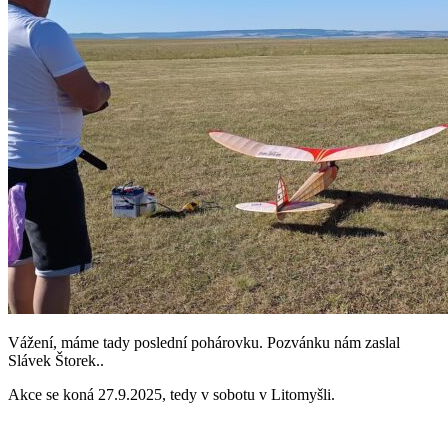
Vážení, máme tady poslední pohárovku. Pozvánku nám zaslal
Slávek Štorek..
Akce se koná 27.9.2025, tedy v sobotu v Litomyšli.