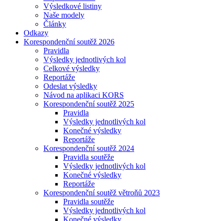
Výsledkové listiny
Naše modely
Články
Odkazy
Korespondenční soutěž 2026
Pravidla
Výsledky jednotlivých kol
Celkové výsledky
Reportáže
Odeslat výsledky
Návod na aplikaci KORS
Korespondenční soutěž 2025
Pravidla
Výsledky jednotlivých kol
Konečné výsledky
Reportáže
Korespondenční soutěž 2024
Pravidla soutěže
Výsledky jednotlivých kol
Konečné výsledky
Reportáže
Korespondenční soutěž větroňů 2023
Pravidla soutěže
Výsledky jednotlivých kol
Konečné výsledky