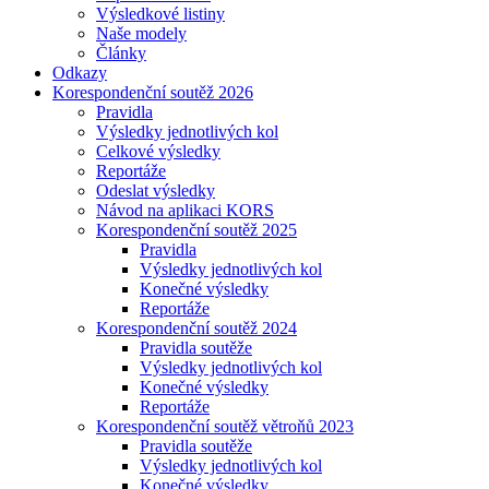
Výsledkové listiny
Naše modely
Články
Odkazy
Korespondenční soutěž 2026
Pravidla
Výsledky jednotlivých kol
Celkové výsledky
Reportáže
Odeslat výsledky
Návod na aplikaci KORS
Korespondenční soutěž 2025
Pravidla
Výsledky jednotlivých kol
Konečné výsledky
Reportáže
Korespondenční soutěž 2024
Pravidla soutěže
Výsledky jednotlivých kol
Konečné výsledky
Reportáže
Korespondenční soutěž větroňů 2023
Pravidla soutěže
Výsledky jednotlivých kol
Konečné výsledky