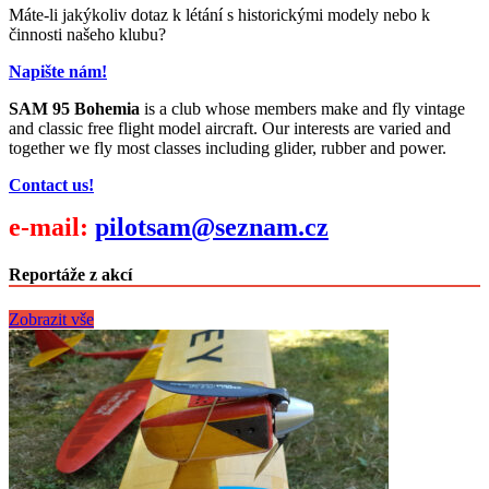
Máte-li jakýkoliv dotaz k létání s historickými modely nebo k
činnosti našeho klubu?
Napište nám!
SAM 95 Bohemia
is a club whose members make and fly vintage
and classic free flight model aircraft. Our interests are varied and
together we fly most classes including glider, rubber and power.
Contact us!
e-mail:
pilotsam@seznam.cz
Reportáže z akcí
Zobrazit vše