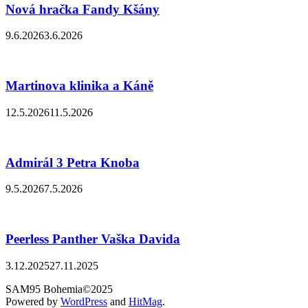
Nová hračka Fandy Kšány
9.6.2026
3.6.2026
Martinova klinika a Káně
12.5.2026
11.5.2026
Admirál 3 Petra Knoba
9.5.2026
7.5.2026
Peerless Panther Vaška Davida
3.12.2025
27.11.2025
SAM95 Bohemia©2025
Powered by
WordPress
and
HitMag
.