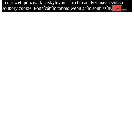
Tento web používá k poskytování služeb a analýze návštěvnosti
soubory cookie. Používáním tohoto webu s tím souhlasíte.
Ok