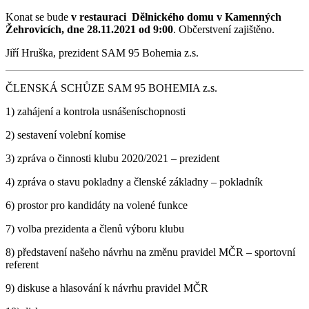
Konat se bude
v restauraci Dělnického domu v Kamenných
Žehrovicích,
dne 28.11.2021 od 9:00
. Občerstvení zajištěno.
Jiří Hruška, prezident SAM 95 Bohemia z.s.
ČLENSKÁ SCHŮZE SAM 95 BOHEMIA z.s.
1) zahájení a kontrola usnášeníschopnosti
2) sestavení volební komise
3) zpráva o činnosti klubu 2020/2021 – prezident
4) zpráva o stavu pokladny a členské základny – pokladník
6) prostor pro kandidáty na volené funkce
7) volba prezidenta a členů výboru klubu
8) představení našeho návrhu na změnu pravidel MČR – sportovní
referent
9) diskuse a hlasování k návrhu pravidel MČR