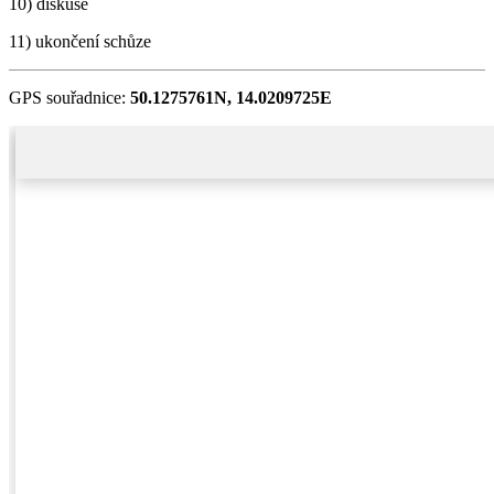
10) diskuse
11) ukončení schůze
GPS souřadnice:
50.1275761N, 14.0209725E