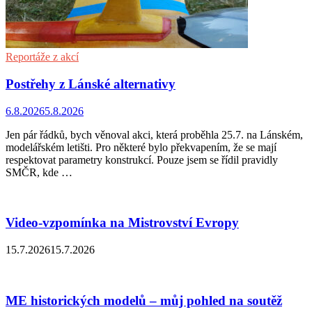
Reportáže z akcí
Postřehy z Lánské alternativy
6.8.2026
5.8.2026
Jen pár řádků, bych věnoval akci, která proběhla 25.7. na Lánském,
modelářském letišti. Pro některé bylo překvapením, že se mají
respektovat parametry konstrukcí. Pouze jsem se řídil pravidly
SMČR, kde …
Video-vzpomínka na Mistrovství Evropy
15.7.2026
15.7.2026
ME historických modelů – můj pohled na soutěž