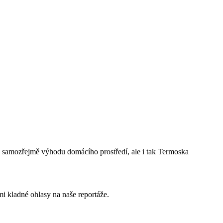
li samozřejmě výhodu domácího prostředí, ale i tak Termoska
i kladné ohlasy na naše reportáže.