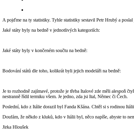
A pojďme na ty statistiky. Tyhle statistiky sestavil Petr Hrubý a posla
Jaké státy byly na bedně v jednotlivých kategoriích:
Jaké státy byly v končeném součtu na bedně:
Bodování států dle toho, kolikrát byli jejich modeláři na bedně:
Je to rozhodně zajímavé, protože je třeba Italové zde měli alespoň č
nestranně řídil termiku všem. Je jedno, zda jsi Ital, Němec či Čech.
Poslední, kdo z Itálie dorazil byl Fanda Kšána. Chtěl si s rodinou Itálii
Doufám, že někdo z kluků, kdo v Itálii byl, něco napíše, abyste to 
Jirka Hloušek