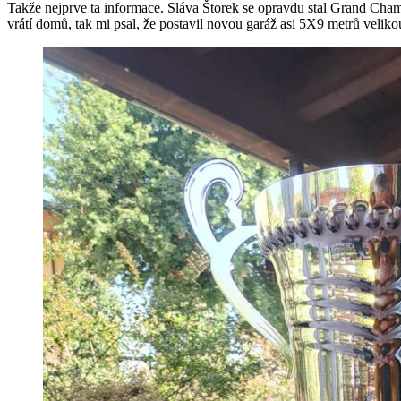
Takže nejprve ta informace. Sláva Štorek se opravdu stal Grand Champ
vrátí domů, tak mi psal, že postavil novou garáž asi 5X9 metrů veliko