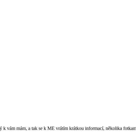
erý k vám mám, a tak se k ME vrátím krátkou informací, několika fotkami