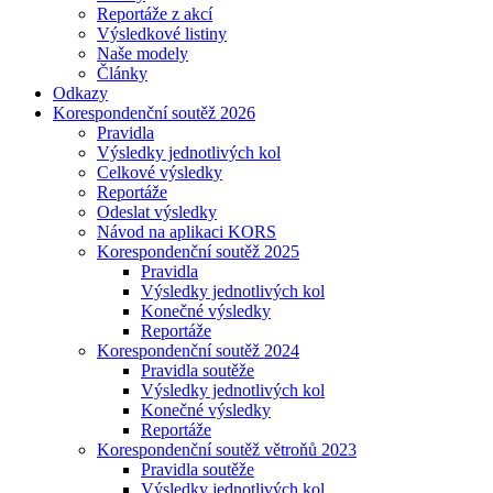
Reportáže z akcí
Výsledkové listiny
Naše modely
Články
Odkazy
Korespondenční soutěž 2026
Pravidla
Výsledky jednotlivých kol
Celkové výsledky
Reportáže
Odeslat výsledky
Návod na aplikaci KORS
Korespondenční soutěž 2025
Pravidla
Výsledky jednotlivých kol
Konečné výsledky
Reportáže
Korespondenční soutěž 2024
Pravidla soutěže
Výsledky jednotlivých kol
Konečné výsledky
Reportáže
Korespondenční soutěž větroňů 2023
Pravidla soutěže
Výsledky jednotlivých kol