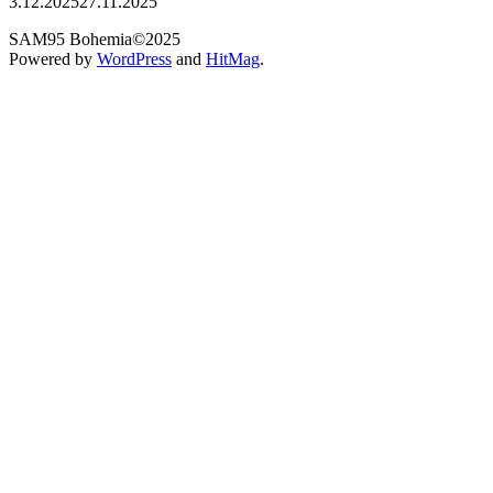
3.12.2025
27.11.2025
SAM95 Bohemia©2025
Powered by
WordPress
and
HitMag
.