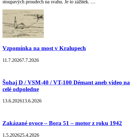
stoupavých proudech na svahu. Je to zážitek. …
Vzpomínka na most v Kralupech
11.7.2026
7.7.2026
Šohaj D / VSM-40 / VT-100 Démant aneb video na
celé odpoledne
13.6.2026
13.6.2026
Zakázané ovoce – Bora 51 – motor z roku 1942
1.5.2026
25.4.2026