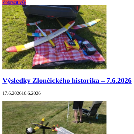
Zobrazit vše
Výsledky Zlončického historika – 7.6.2026
17.6.2026
16.6.2026