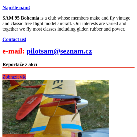
Napište nám!
SAM 95 Bohemia
is a club whose members make and fly vintage
and classic free flight model aircraft. Our interests are varied and
together we fly most classes including glider, rubber and power.
Contact us!
e-mail:
pilotsam@seznam.cz
Reportáže z akcí
Zobrazit vše