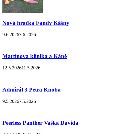
Nová hračka Fandy Kšány
9.6.2026
3.6.2026
Martinova klinika a Káně
12.5.2026
11.5.2026
Admirál 3 Petra Knoba
9.5.2026
7.5.2026
Peerless Panther Vaška Davida