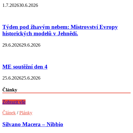
1.7.2026
30.6.2026
Týden pod žhavým nebem: Mistrovství Evropy
historických modelů v Jehnědí.
29.6.2026
29.6.2026
ME soutěžní den 4
25.6.2026
25.6.2026
Články
Zobrazit vše
Článek
/
Plánky
Silvano Macera – Nibbio