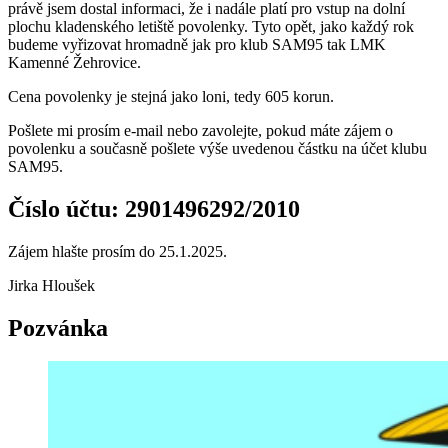
právě jsem dostal informaci, že i nadále platí pro vstup na dolní
plochu kladenského letiště povolenky. Tyto opět, jako každý rok
budeme vyřizovat hromadně jak pro klub SAM95 tak LMK
Kamenné Žehrovice.
Cena povolenky je stejná jako loni, tedy 605 korun.
Pošlete mi prosím e-mail nebo zavolejte, pokud máte zájem o
povolenku a současně pošlete výše uvedenou částku na účet klubu
SAM95.
Číslo účtu: 2901496292/2010
Zájem hlašte prosím do 25.1.2025.
Jirka Hloušek
Pozvánka