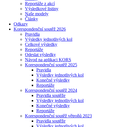
Reportáže z akcí
Výsledkové listiny
Naše modely
Články
Odkazy
Korespondenční soutěž 2026
Pravidla
Výsledky jednotlivých kol
Celkové výsledky
Reportáže
Odeslat výsledky
Návod na aplikaci KORS
Korespondenční soutěž 2025
Pravidla
Výsledky jednotlivých kol
Konečné výsledky
Reportáže
Korespondenční soutěž 2024
Pravidla soutěže
Výsledky jednotlivých kol
Konečné výsledky
Reportáže
Korespondenční soutěž větroňů 2023
Pravidla soutěže
Výsledky jednotlivých kol