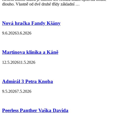
dlouho. Vlastně od dvé druhé třídy základní …
Nová hračka Fandy Kšány
9.6.2026
3.6.2026
Martinova klinika a Káně
12.5.2026
11.5.2026
Admirál 3 Petra Knoba
9.5.2026
7.5.2026
Peerless Panther Vaška Davida