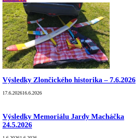
Výsledky Zlončického historika – 7.6.2026
17.6.2026
16.6.2026
Výsledky Memoriálu Jardy Macháčka
24.5.2026
1.6.2026
1.6.2026