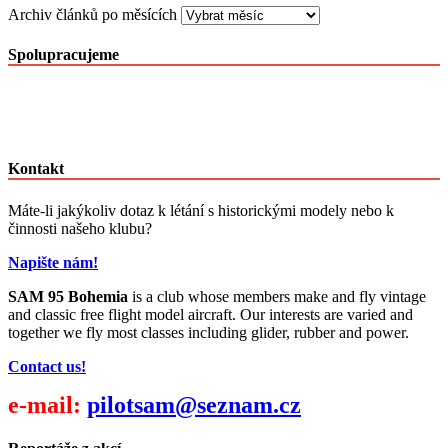
Archiv článků po měsících
Spolupracujeme
Kontakt
Máte-li jakýkoliv dotaz k létání s historickými modely nebo k
činnosti našeho klubu?
Napište nám!
SAM 95 Bohemia
is a club whose members make and fly vintage
and classic free flight model aircraft. Our interests are varied and
together we fly most classes including glider, rubber and power.
Contact us!
e-mail:
pilotsam@seznam.cz