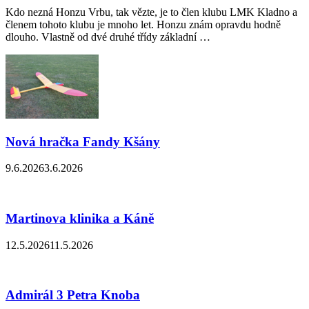
Kdo nezná Honzu Vrbu, tak vězte, je to člen klubu LMK Kladno a
členem tohoto klubu je mnoho let. Honzu znám opravdu hodně
dlouho. Vlastně od dvé druhé třídy základní …
Nová hračka Fandy Kšány
9.6.2026
3.6.2026
Martinova klinika a Káně
12.5.2026
11.5.2026
Admirál 3 Petra Knoba