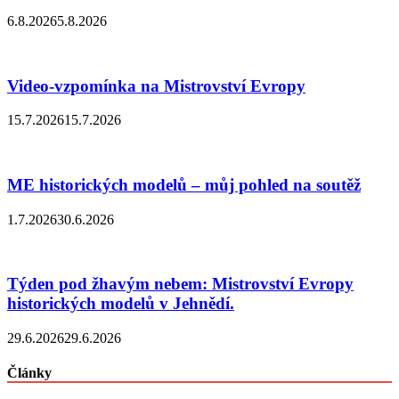
6.8.2026
5.8.2026
Video-vzpomínka na Mistrovství Evropy
15.7.2026
15.7.2026
ME historických modelů – můj pohled na soutěž
1.7.2026
30.6.2026
Týden pod žhavým nebem: Mistrovství Evropy
historických modelů v Jehnědí.
29.6.2026
29.6.2026
Články