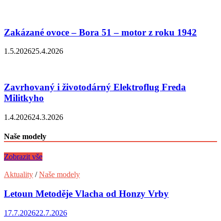
Zakázané ovoce – Bora 51 – motor z roku 1942
1.5.2026
25.4.2026
Zavrhovaný i životodárný Elektroflug Freda
Militkyho
1.4.2026
24.3.2026
Naše modely
Zobrazit vše
Aktuality
/
Naše modely
Letoun Metoděje Vlacha od Honzy Vrby
17.7.2026
22.7.2026