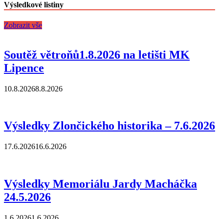
Výsledkové listiny
Zobrazit vše
Soutěž větroňů1.8.2026 na letišti MK
Lipence
10.8.2026
8.8.2026
Výsledky Zlončického historika – 7.6.2026
17.6.2026
16.6.2026
Výsledky Memoriálu Jardy Macháčka
24.5.2026
1.6.2026
1.6.2026