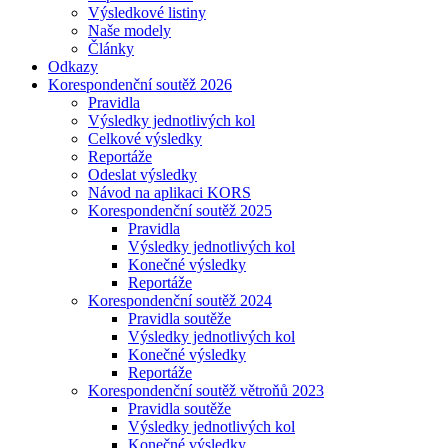
Výsledkové listiny
Naše modely
Články
Odkazy
Korespondenční soutěž 2026
Pravidla
Výsledky jednotlivých kol
Celkové výsledky
Reportáže
Odeslat výsledky
Návod na aplikaci KORS
Korespondenční soutěž 2025
Pravidla
Výsledky jednotlivých kol
Konečné výsledky
Reportáže
Korespondenční soutěž 2024
Pravidla soutěže
Výsledky jednotlivých kol
Konečné výsledky
Reportáže
Korespondenční soutěž větroňů 2023
Pravidla soutěže
Výsledky jednotlivých kol
Konečné výsledky