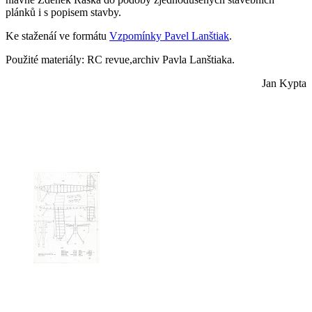
plánků i s popisem stavby.
Ke staženáí ve formátu
Vzpomínky Pavel Lanštiak
.
Použité materiály: RC revue,archiv Pavla Lanštiaka.
Jan Kypta