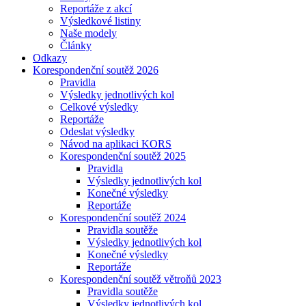
Reportáže z akcí
Výsledkové listiny
Naše modely
Články
Odkazy
Korespondenční soutěž 2026
Pravidla
Výsledky jednotlivých kol
Celkové výsledky
Reportáže
Odeslat výsledky
Návod na aplikaci KORS
Korespondenční soutěž 2025
Pravidla
Výsledky jednotlivých kol
Konečné výsledky
Reportáže
Korespondenční soutěž 2024
Pravidla soutěže
Výsledky jednotlivých kol
Konečné výsledky
Reportáže
Korespondenční soutěž větroňů 2023
Pravidla soutěže
Výsledky jednotlivých kol