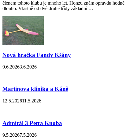
členem tohoto klubu je mnoho let. Honzu znám opravdu hodně
dlouho. Vlastně od dvé druhé třídy základní …
Nová hračka Fandy Kšány
9.6.2026
3.6.2026
Martinova klinika a Káně
12.5.2026
11.5.2026
Admirál 3 Petra Knoba
9.5.2026
7.5.2026