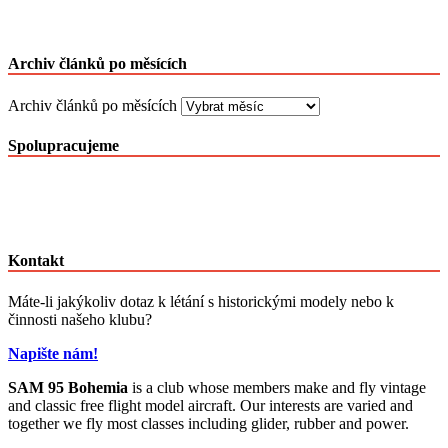
Archiv článků po měsících
Archiv článků po měsících
Spolupracujeme
Kontakt
Máte-li jakýkoliv dotaz k létání s historickými modely nebo k
činnosti našeho klubu?
Napište nám!
SAM 95 Bohemia
is a club whose members make and fly vintage
and classic free flight model aircraft. Our interests are varied and
together we fly most classes including glider, rubber and power.