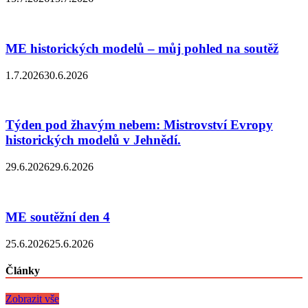
ME historických modelů – můj pohled na soutěž
1.7.2026
30.6.2026
Týden pod žhavým nebem: Mistrovství Evropy
historických modelů v Jehnědí.
29.6.2026
29.6.2026
ME soutěžní den 4
25.6.2026
25.6.2026
Články
Zobrazit vše