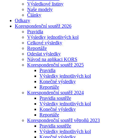
Výsledkové listiny
Naše modely
Články
Odkazy
Korespondenční soutěž 2026
Pravidla
Výsledky jednotlivých kol
Celkové výsledky
Reportáže
Odeslat výsledky
Návod na aplikaci KORS
Korespondenční soutěž 2025
Pravidla
Výsledky jednotlivých kol
Konečné výsledky
Reportáže
Korespondenční soutěž 2024
Pravidla soutěže
Výsledky jednotlivých kol
Konečné výsledky
Reportáže
Korespondenční soutěž větroňů 2023
Pravidla soutěže
Výsledky jednotlivých kol
Konečné výsledky