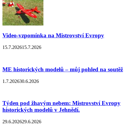
Video-vzpomínka na Mistrovství Evropy
15.7.2026
15.7.2026
ME historických modelů – můj pohled na soutěž
1.7.2026
30.6.2026
Týden pod žhavým nebem: Mistrovství Evropy
historických modelů v Jehnědí.
29.6.2026
29.6.2026