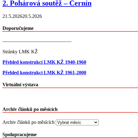
2. Pohárová soutěž – Černín
21.5.2026
20.5.2026
Doporučujeme
——————————————
Stránky LMK KŽ
Přehled konstrukcí LMK KŽ 1940-1960
Přehled konstrukcí LMK KŽ 1961-2000
Virtuální výstava
Archiv článků po měsících
Archiv článků po měsících
Spolupracujeme