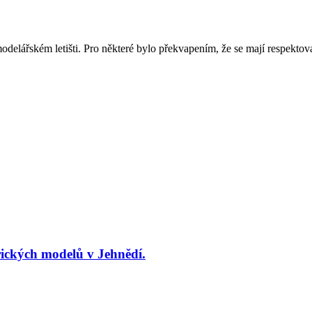
modelářském letišti. Pro některé bylo překvapením, že se mají respekto
ických modelů v Jehnědí.