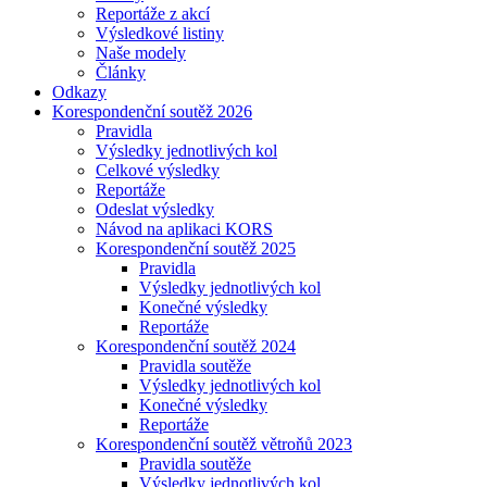
Reportáže z akcí
Výsledkové listiny
Naše modely
Články
Odkazy
Korespondenční soutěž 2026
Pravidla
Výsledky jednotlivých kol
Celkové výsledky
Reportáže
Odeslat výsledky
Návod na aplikaci KORS
Korespondenční soutěž 2025
Pravidla
Výsledky jednotlivých kol
Konečné výsledky
Reportáže
Korespondenční soutěž 2024
Pravidla soutěže
Výsledky jednotlivých kol
Konečné výsledky
Reportáže
Korespondenční soutěž větroňů 2023
Pravidla soutěže
Výsledky jednotlivých kol