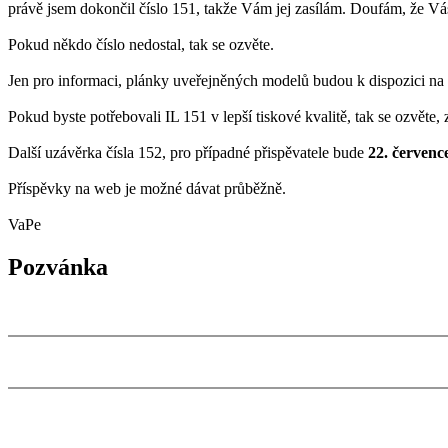
právě jsem dokončil číslo 151, takže Vám jej zasílám. Doufám, že Vás 
Pokud někdo číslo nedostal, tak se ozvěte.
Jen pro informaci, plánky uveřejněných modelů budou k dispozici n
Pokud byste potřebovali IL 151 v lepší tiskové kvalitě, tak se ozvěte,
Další uzávěrka čísla 152, pro případné přispěvatele bude
22. červenc
Příspěvky na web je možné dávat průběžně.
VaPe
Pozvánka