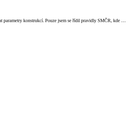
vat parametry konstrukcí. Pouze jsem se řídil pravidly SMČR, kde …