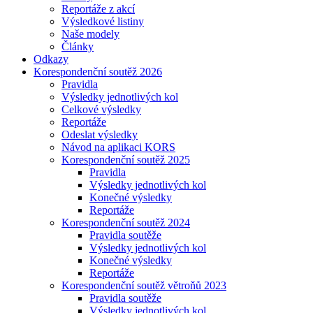
Reportáže z akcí
Výsledkové listiny
Naše modely
Články
Odkazy
Korespondenční soutěž 2026
Pravidla
Výsledky jednotlivých kol
Celkové výsledky
Reportáže
Odeslat výsledky
Návod na aplikaci KORS
Korespondenční soutěž 2025
Pravidla
Výsledky jednotlivých kol
Konečné výsledky
Reportáže
Korespondenční soutěž 2024
Pravidla soutěže
Výsledky jednotlivých kol
Konečné výsledky
Reportáže
Korespondenční soutěž větroňů 2023
Pravidla soutěže
Výsledky jednotlivých kol