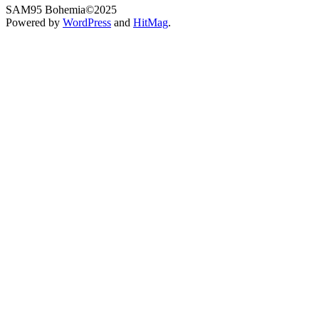
SAM95 Bohemia©2025
Powered by
WordPress
and
HitMag
.