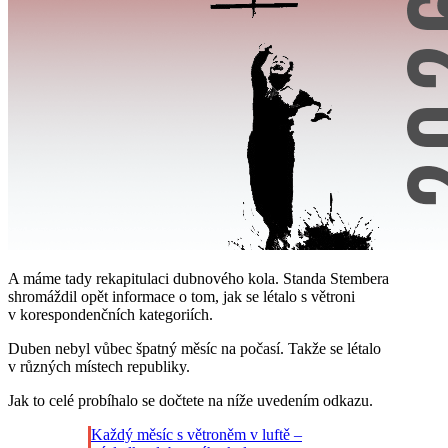
A máme tady rekapitulaci dubnového kola. Standa Stembera
shromáždil opět informace o tom, jak se létalo s větroni
v korespondenčních kategoriích.
Duben nebyl vůbec špatný měsíc na počasí. Takže se létalo
v různých místech republiky.
Jak to celé probíhalo se dočtete na níže uvedením odkazu.
Každý měsíc s větroněm v luftě –