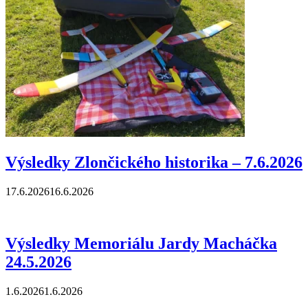
Výsledky Zlončického historika – 7.6.2026
17.6.2026
16.6.2026
Výsledky Memoriálu Jardy Macháčka
24.5.2026
1.6.2026
1.6.2026