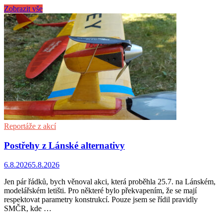
Zobrazit vše
Reportáže z akcí
Postřehy z Lánské alternativy
6.8.2026
5.8.2026
Jen pár řádků, bych věnoval akci, která proběhla 25.7. na Lánském,
modelářském letišti. Pro některé bylo překvapením, že se mají
respektovat parametry konstrukcí. Pouze jsem se řídil pravidly
SMČR, kde …