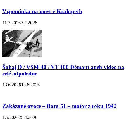
Vzpomínka na most v Kralupech
11.7.2026
7.7.2026
Šohaj D / VSM-40 / VT-100 Démant aneb video na
celé odpoledne
13.6.2026
13.6.2026
Zakázané ovoce – Bora 51 – motor z roku 1942
1.5.2026
25.4.2026