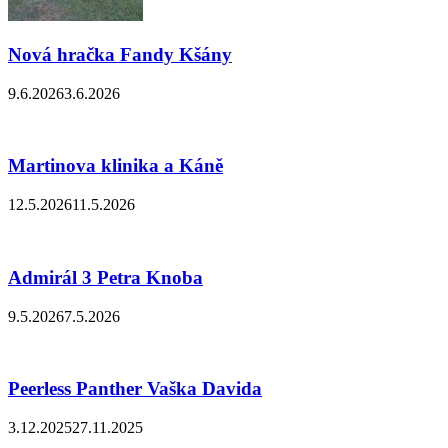
Nová hračka Fandy Kšány
9.6.2026
3.6.2026
Martinova klinika a Káně
12.5.2026
11.5.2026
Admirál 3 Petra Knoba
9.5.2026
7.5.2026
Peerless Panther Vaška Davida
3.12.2025
27.11.2025