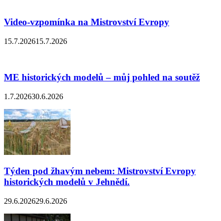
Video-vzpomínka na Mistrovství Evropy
15.7.2026
15.7.2026
ME historických modelů – můj pohled na soutěž
1.7.2026
30.6.2026
Týden pod žhavým nebem: Mistrovství Evropy
historických modelů v Jehnědí.
29.6.2026
29.6.2026