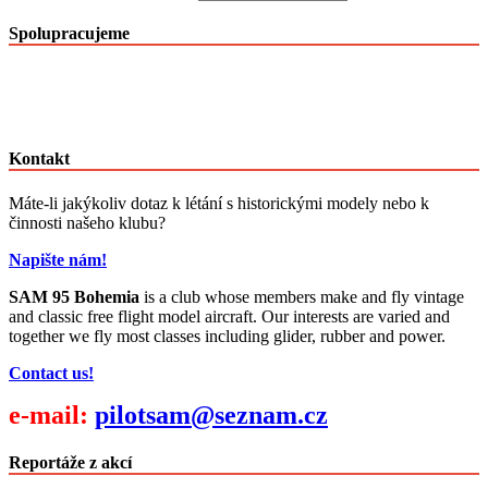
Spolupracujeme
Kontakt
Máte-li jakýkoliv dotaz k létání s historickými modely nebo k
činnosti našeho klubu?
Napište nám!
SAM 95 Bohemia
is a club whose members make and fly vintage
and classic free flight model aircraft. Our interests are varied and
together we fly most classes including glider, rubber and power.
Contact us!
e-mail:
pilotsam@seznam.cz
Reportáže z akcí