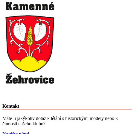
Kontakt
Máte-li jakýkoliv dotaz k létání s historickými modely nebo k
činnosti našeho klubu?
Napište nám!