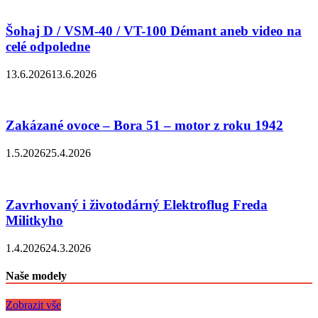
Šohaj D / VSM-40 / VT-100 Démant aneb video na
celé odpoledne
13.6.2026
13.6.2026
Zakázané ovoce – Bora 51 – motor z roku 1942
1.5.2026
25.4.2026
Zavrhovaný i životodárný Elektroflug Freda
Militkyho
1.4.2026
24.3.2026
Naše modely
Zobrazit vše