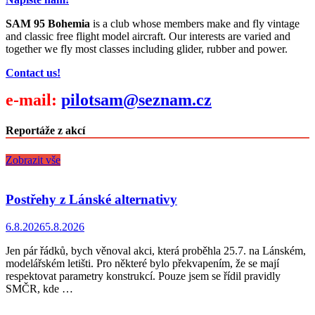
SAM 95 Bohemia
is a club whose members make and fly vintage
and classic free flight model aircraft. Our interests are varied and
together we fly most classes including glider, rubber and power.
Contact us!
e-mail:
pilotsam@seznam.cz
Reportáže z akcí
Zobrazit vše
Postřehy z Lánské alternativy
6.8.2026
5.8.2026
Jen pár řádků, bych věnoval akci, která proběhla 25.7. na Lánském,
modelářském letišti. Pro některé bylo překvapením, že se mají
respektovat parametry konstrukcí. Pouze jsem se řídil pravidly
SMČR, kde …