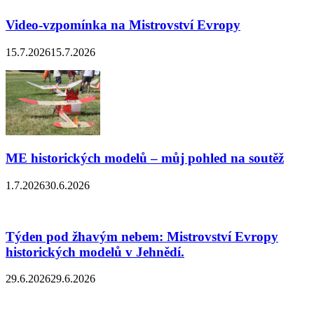
Video-vzpomínka na Mistrovství Evropy
15.7.2026
15.7.2026
ME historických modelů – můj pohled na soutěž
1.7.2026
30.6.2026
Týden pod žhavým nebem: Mistrovství Evropy
historických modelů v Jehnědí.
29.6.2026
29.6.2026