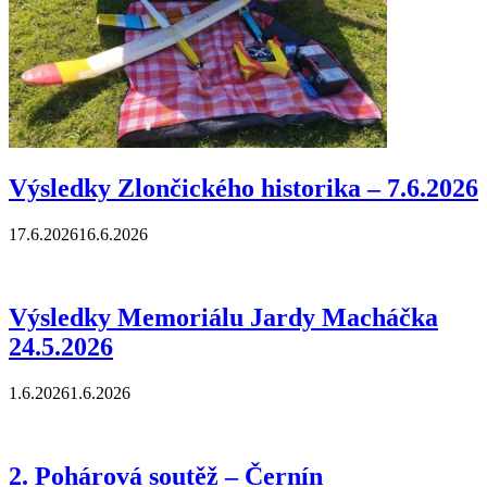
Výsledky Zlončického historika – 7.6.2026
17.6.2026
16.6.2026
Výsledky Memoriálu Jardy Macháčka
24.5.2026
1.6.2026
1.6.2026
2. Pohárová soutěž – Černín