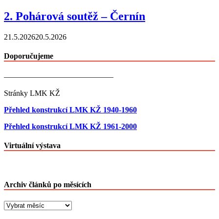
2. Pohárová soutěž – Černín
21.5.2026
20.5.2026
Doporučujeme
——————————————
Stránky LMK KŽ
Přehled konstrukcí LMK KŽ 1940-1960
Přehled konstrukcí LMK KŽ 1961-2000
Virtuální výstava
Archiv článků po měsících
Archiv
článků