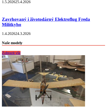
1.5.2026
25.4.2026
Zavrhovaný i životodárný Elektroflug Freda
Militkyho
1.4.2026
24.3.2026
Naše modely
Zobrazit vše