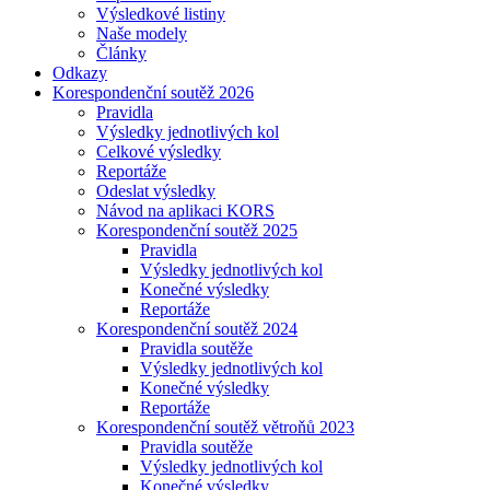
Výsledkové listiny
Naše modely
Články
Odkazy
Korespondenční soutěž 2026
Pravidla
Výsledky jednotlivých kol
Celkové výsledky
Reportáže
Odeslat výsledky
Návod na aplikaci KORS
Korespondenční soutěž 2025
Pravidla
Výsledky jednotlivých kol
Konečné výsledky
Reportáže
Korespondenční soutěž 2024
Pravidla soutěže
Výsledky jednotlivých kol
Konečné výsledky
Reportáže
Korespondenční soutěž větroňů 2023
Pravidla soutěže
Výsledky jednotlivých kol
Konečné výsledky