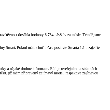
 návštěvnost dosáhla hodnoty 6 764 návštěv za měsíc. Téměř jsme
ny Smart. Pokud máte chuť a čas, postavte Smarta 1:1 a zajeďte
otky a nějaké drobné informace. Rád je uveřejním na stránkách
o těšit, již mám připravený zajímavý model, respektive zajímavou