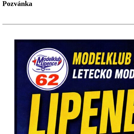
Pozvánka