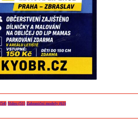
(54)
Video
(51)
Zahraniční modely
(63)