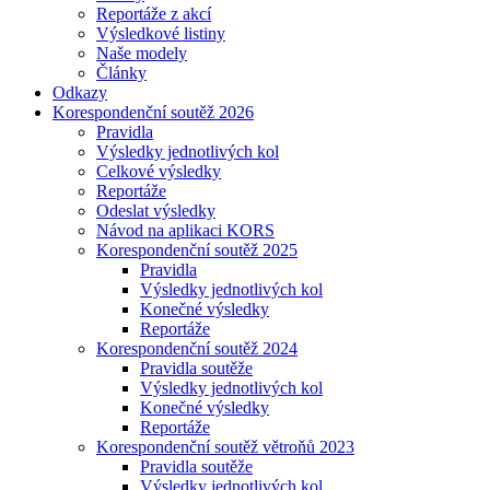
Reportáže z akcí
Výsledkové listiny
Naše modely
Články
Odkazy
Korespondenční soutěž 2026
Pravidla
Výsledky jednotlivých kol
Celkové výsledky
Reportáže
Odeslat výsledky
Návod na aplikaci KORS
Korespondenční soutěž 2025
Pravidla
Výsledky jednotlivých kol
Konečné výsledky
Reportáže
Korespondenční soutěž 2024
Pravidla soutěže
Výsledky jednotlivých kol
Konečné výsledky
Reportáže
Korespondenční soutěž větroňů 2023
Pravidla soutěže
Výsledky jednotlivých kol