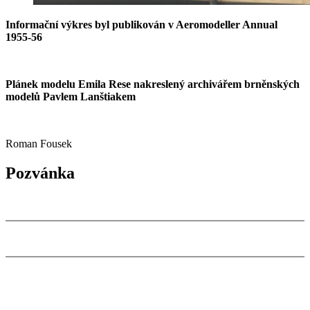
Informační výkres byl publikován v Aeromodeller Annual
1955-56
Plánek modelu Emila Rese nakreslený archivářem brněnských
modelů Pavlem Lanštiakem
Roman Fousek
Pozvánka