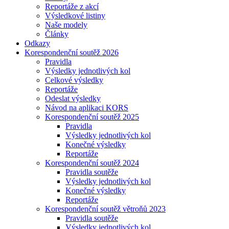
Reportáže z akcí
Výsledkové listiny
Naše modely
Články
Odkazy
Korespondenční soutěž 2026
Pravidla
Výsledky jednotlivých kol
Celkové výsledky
Reportáže
Odeslat výsledky
Návod na aplikaci KORS
Korespondenční soutěž 2025
Pravidla
Výsledky jednotlivých kol
Konečné výsledky
Reportáže
Korespondenční soutěž 2024
Pravidla soutěže
Výsledky jednotlivých kol
Konečné výsledky
Reportáže
Korespondenční soutěž větroňů 2023
Pravidla soutěže
Výsledky jednotlivých kol