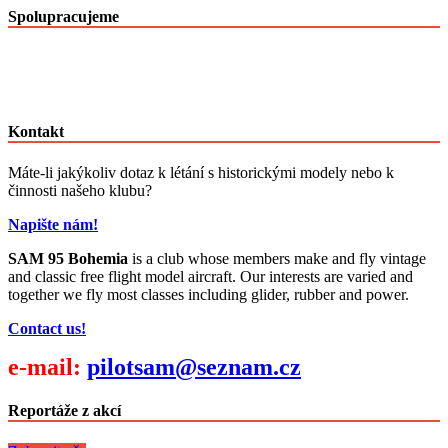
Spolupracujeme
Kontakt
Máte-li jakýkoliv dotaz k létání s historickými modely nebo k
činnosti našeho klubu?
Napište nám!
SAM 95 Bohemia
is a club whose members make and fly vintage
and classic free flight model aircraft. Our interests are varied and
together we fly most classes including glider, rubber and power.
Contact us!
e-mail:
pilotsam@seznam.cz
Reportáže z akcí