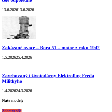
celé odpoledne
13.6.2026
13.6.2026
Zakázané ovoce – Bora 51 – motor z roku 1942
1.5.2026
25.4.2026
Zavrhovaný i životodárný Elektroflug Freda
Militkyho
1.4.2026
24.3.2026
Naše modely
Zobrazit vše