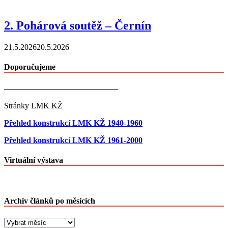
2. Pohárová soutěž – Černín
21.5.2026
20.5.2026
Doporučujeme
——————————————
Stránky LMK KŽ
Přehled konstrukcí LMK KŽ 1940-1960
Přehled konstrukcí LMK KŽ 1961-2000
Virtuální výstava
Archiv článků po měsících
Archiv