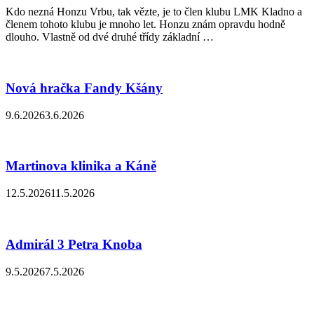
Kdo nezná Honzu Vrbu, tak vězte, je to člen klubu LMK Kladno a
členem tohoto klubu je mnoho let. Honzu znám opravdu hodně
dlouho. Vlastně od dvé druhé třídy základní …
Nová hračka Fandy Kšány
9.6.2026
3.6.2026
Martinova klinika a Káně
12.5.2026
11.5.2026
Admirál 3 Petra Knoba
9.5.2026
7.5.2026