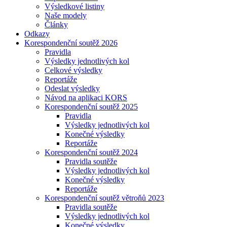
Výsledkové listiny
Naše modely
Články
Odkazy
Korespondenční soutěž 2026
Pravidla
Výsledky jednotlivých kol
Celkové výsledky
Reportáže
Odeslat výsledky
Návod na aplikaci KORS
Korespondenční soutěž 2025
Pravidla
Výsledky jednotlivých kol
Konečné výsledky
Reportáže
Korespondenční soutěž 2024
Pravidla soutěže
Výsledky jednotlivých kol
Konečné výsledky
Reportáže
Korespondenční soutěž větroňů 2023
Pravidla soutěže
Výsledky jednotlivých kol
Konečné výsledky