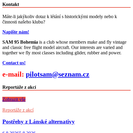
Kontakt
Máte-li jakýkoliv dotaz k létání s historickými modely nebo k
činnosti našeho klubu?
Napište nám!
SAM 95 Bohemia
is a club whose members make and fly vintage
and classic free flight model aircraft. Our interests are varied and
together we fly most classes including glider, rubber and power.
Contact us!
e-mail:
pilotsam@seznam.cz
Reportáže z akcí
Zobrazit vše
Reportáže z akcí
Postřehy z Lánské alternativy