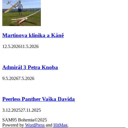
Martinova klinika a Káně
12.5.2026
11.5.2026
Admirál 3 Petra Knoba
9.5.2026
7.5.2026
Peerless Panther Vaška Davida
3.12.2025
27.11.2025
SAM95 Bohemia©2025
Powered by
WordPress
and
HitMag
.