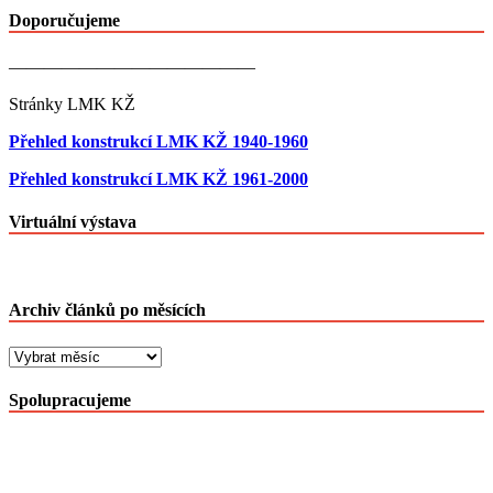
Doporučujeme
——————————————
Stránky LMK KŽ
Přehled konstrukcí LMK KŽ 1940-1960
Přehled konstrukcí LMK KŽ 1961-2000
Virtuální výstava
Archiv článků po měsících
Archiv
článků
po
Spolupracujeme
měsících