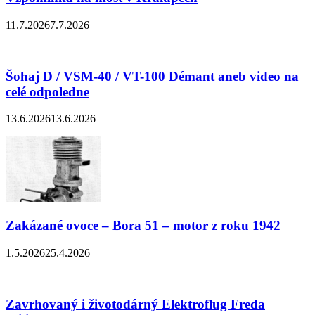
11.7.2026
7.7.2026
Šohaj D / VSM-40 / VT-100 Démant aneb video na
celé odpoledne
13.6.2026
13.6.2026
Zakázané ovoce – Bora 51 – motor z roku 1942
1.5.2026
25.4.2026
Zavrhovaný i životodárný Elektroflug Freda