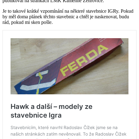
publikoval na stránkách LMK Kamenné Žehrovice.
Je to takové krátké vzpomínání na některé stavebnice IGRy. Pokud
by měl doma plánek těchto stavebnic a chtěl je naskenovat, budu
rád, pokud mi sken pošle.