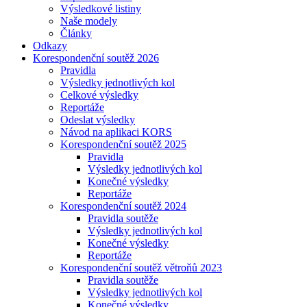
Výsledkové listiny
Naše modely
Články
Odkazy
Korespondenční soutěž 2026
Pravidla
Výsledky jednotlivých kol
Celkové výsledky
Reportáže
Odeslat výsledky
Návod na aplikaci KORS
Korespondenční soutěž 2025
Pravidla
Výsledky jednotlivých kol
Konečné výsledky
Reportáže
Korespondenční soutěž 2024
Pravidla soutěže
Výsledky jednotlivých kol
Konečné výsledky
Reportáže
Korespondenční soutěž větroňů 2023
Pravidla soutěže
Výsledky jednotlivých kol
Konečné výsledky