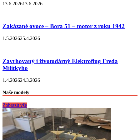
13.6.2026
13.6.2026
Zakázané ovoce – Bora 51 – motor z roku 1942
1.5.2026
25.4.2026
Zavrhovaný i životodárný Elektroflug Freda
Militkyho
1.4.2026
24.3.2026
Naše modely
Zobrazit vše