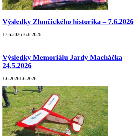
Výsledky Zlončického historika – 7.6.2026
17.6.2026
16.6.2026
Výsledky Memoriálu Jardy Macháčka
24.5.2026
1.6.2026
1.6.2026