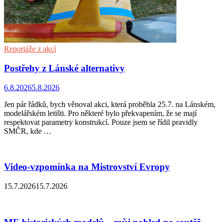
Reportáže z akcí
Postřehy z Lánské alternativy
6.8.2026
5.8.2026
Jen pár řádků, bych věnoval akci, která proběhla 25.7. na Lánském,
modelářském letišti. Pro některé bylo překvapením, že se mají
respektovat parametry konstrukcí. Pouze jsem se řídil pravidly
SMČR, kde …
Video-vzpomínka na Mistrovství Evropy
15.7.2026
15.7.2026