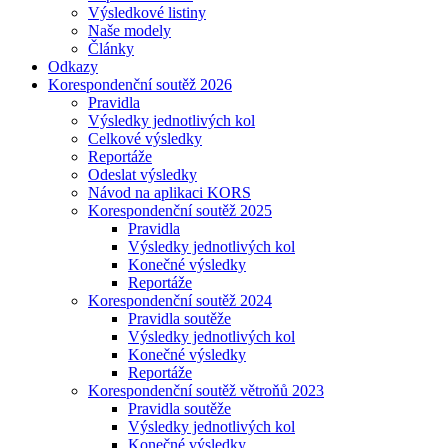
Výsledkové listiny
Naše modely
Články
Odkazy
Korespondenční soutěž 2026
Pravidla
Výsledky jednotlivých kol
Celkové výsledky
Reportáže
Odeslat výsledky
Návod na aplikaci KORS
Korespondenční soutěž 2025
Pravidla
Výsledky jednotlivých kol
Konečné výsledky
Reportáže
Korespondenční soutěž 2024
Pravidla soutěže
Výsledky jednotlivých kol
Konečné výsledky
Reportáže
Korespondenční soutěž větroňů 2023
Pravidla soutěže
Výsledky jednotlivých kol
Konečné výsledky