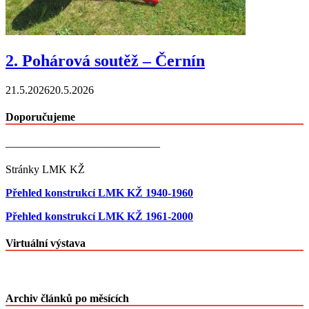
2. Pohárová soutěž – Černín
21.5.2026
20.5.2026
Doporučujeme
——————————————
Stránky LMK KŽ
Přehled konstrukcí LMK KŽ 1940-1960
Přehled konstrukcí LMK KŽ 1961-2000
Virtuální výstava
Archiv článků po měsících