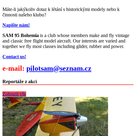
Máte-li jakýkoliv dotaz k létání s historickými modely nebo k
činnosti našeho klubu?
Napište nám!
SAM 95 Bohemia
is a club whose members make and fly vintage
and classic free flight model aircraft. Our interests are varied and
together we fly most classes including glider, rubber and power.
Contact us!
e-mail:
pilotsam@seznam.cz
Reportáže z akcí
Zobrazit vše