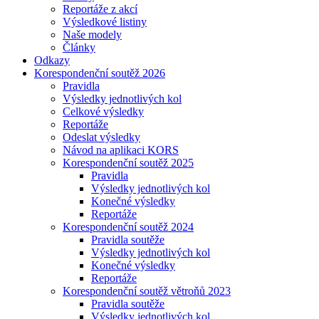
Reportáže z akcí
Výsledkové listiny
Naše modely
Články
Odkazy
Korespondenční soutěž 2026
Pravidla
Výsledky jednotlivých kol
Celkové výsledky
Reportáže
Odeslat výsledky
Návod na aplikaci KORS
Korespondenční soutěž 2025
Pravidla
Výsledky jednotlivých kol
Konečné výsledky
Reportáže
Korespondenční soutěž 2024
Pravidla soutěže
Výsledky jednotlivých kol
Konečné výsledky
Reportáže
Korespondenční soutěž větroňů 2023
Pravidla soutěže
Výsledky jednotlivých kol