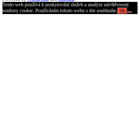
Tento web používá k poskytování služeb a analýze návštěvnosti
soubory cookie. Používáním tohoto webu s tím souhlasíte.
Ok