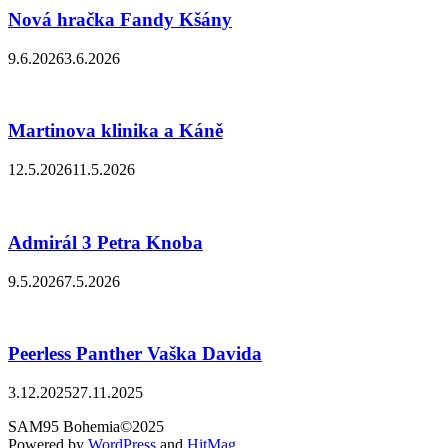
Nová hračka Fandy Kšány
9.6.2026
3.6.2026
Martinova klinika a Káně
12.5.2026
11.5.2026
Admirál 3 Petra Knoba
9.5.2026
7.5.2026
Peerless Panther Vaška Davida
3.12.2025
27.11.2025
SAM95 Bohemia©2025
Powered by
WordPress
and
HitMag
.