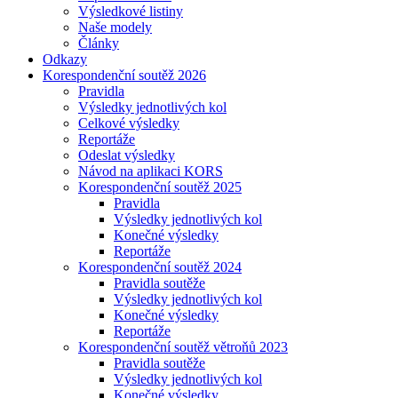
Výsledkové listiny
Naše modely
Články
Odkazy
Korespondenční soutěž 2026
Pravidla
Výsledky jednotlivých kol
Celkové výsledky
Reportáže
Odeslat výsledky
Návod na aplikaci KORS
Korespondenční soutěž 2025
Pravidla
Výsledky jednotlivých kol
Konečné výsledky
Reportáže
Korespondenční soutěž 2024
Pravidla soutěže
Výsledky jednotlivých kol
Konečné výsledky
Reportáže
Korespondenční soutěž větroňů 2023
Pravidla soutěže
Výsledky jednotlivých kol
Konečné výsledky