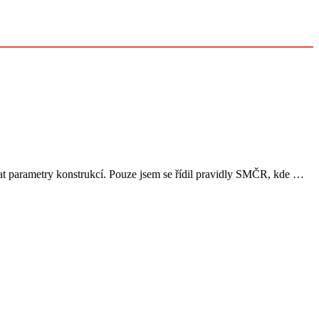
vat parametry konstrukcí. Pouze jsem se řídil pravidly SMČR, kde …