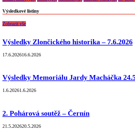
Výsledkové listiny
Zobrazit vše
Výsledky Zlončického historika – 7.6.2026
17.6.2026
16.6.2026
Výsledky Memoriálu Jardy Macháčka 24.5
1.6.2026
1.6.2026
2. Pohárová soutěž – Černín
21.5.2026
20.5.2026