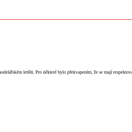
modelářském letišti. Pro některé bylo překvapením, že se mají respekto