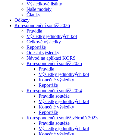
Výsledkové listiny
Naše modely
Články
Odkazy
Korespondenční soutěž 2026
Pravidla
Výsledky jednotlivých kol
Celkové výsledky
Reportáže
Odeslat výsledky
Návod na aplikaci KORS
Korespondenční soutěž 2025
Pravidla
Výsledky jednotlivých kol
Konečné výsledky
Reportáže
Korespondenční soutěž 2024
Pravidla soutěže
Výsledky jednotlivých kol
Konečné výsledky
Reportáže
Korespondenční soutěž větroňů 2023
Pravidla soutěže
Výsledky jednotlivých kol
Konečné výsledky