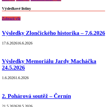
Výsledkové listiny
Zobrazit vše
Výsledky Zlončického historika – 7.6.2026
17.6.2026
16.6.2026
Výsledky Memoriálu Jardy Macháčka
24.5.2026
1.6.2026
1.6.2026
2. Pohárová soutěž – Černín
21.5.2026
20.5.2026