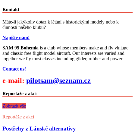
Kontakt
Máte-li jakýkoliv dotaz k létání s historickými modely nebo k
činnosti našeho klubu?
Napište nám!
SAM 95 Bohemia
is a club whose members make and fly vintage
and classic free flight model aircraft. Our interests are varied and
together we fly most classes including glider, rubber and power.
Contact us!
e-mail:
pilotsam@seznam.cz
Reportáže z akcí
Zobrazit vše
Reportáže z akcí
Postřehy z Lánské alternativy