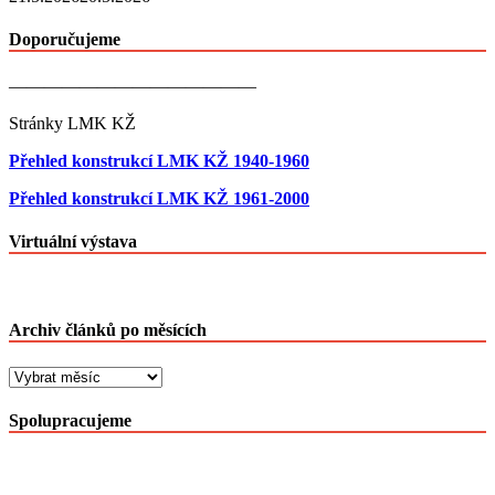
Doporučujeme
——————————————
Stránky LMK KŽ
Přehled konstrukcí LMK KŽ 1940-1960
Přehled konstrukcí LMK KŽ 1961-2000
Virtuální výstava
Archiv článků po měsících
Archiv
článků
po
Spolupracujeme
měsících