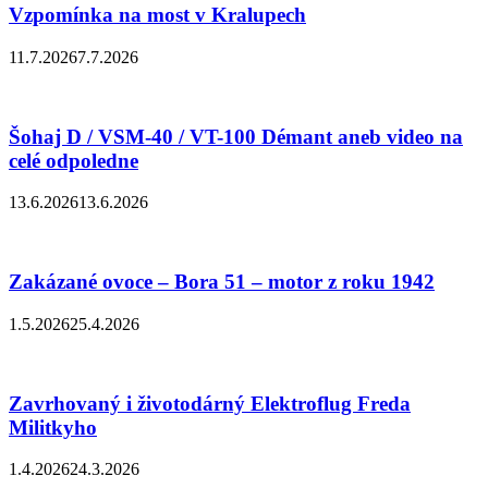
Vzpomínka na most v Kralupech
11.7.2026
7.7.2026
Šohaj D / VSM-40 / VT-100 Démant aneb video na
celé odpoledne
13.6.2026
13.6.2026
Zakázané ovoce – Bora 51 – motor z roku 1942
1.5.2026
25.4.2026
Zavrhovaný i životodárný Elektroflug Freda
Militkyho
1.4.2026
24.3.2026