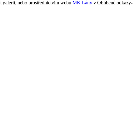
ít galerii, nebo prostřednictvím webu
MK Lány
v Oblíbené odkazy-