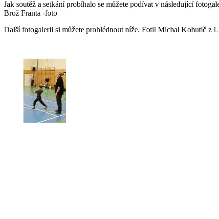
Jak soutěž a setkání probíhalo se můžete podívat v následující fotogal
Brož Franta -foto
Další fotogalerii si můžete prohlédnout níže. Fotil Michal Kohutič 