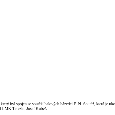
a, který byl spojen se soutěží halových házedel F1N. Soutěž, která je
yl LMK Terezín, Josef Kubeš.