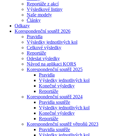
Reportáže z akcí
Výsledkové listiny
Naše modely
Články
Odkazy
Korespondenční soutěž 2026
Pravidla
Výsledky jednotlivých kol
Celkové výsledky
Reportáže
Odeslat výsledky
Návod na aplikaci KORS
Korespondenční soutěž 2025
Pravidla
Výsledky jednotlivých kol
Konečné výsledky
Reportáže
Korespondenční soutěž 2024
Pravidla soutěže
Výsledky jednotlivých kol
Konečné výsledky
Reportáže
Korespondenční soutěž větroňů 2023
Pravidla soutěže
Výsledky jednotlivých kol