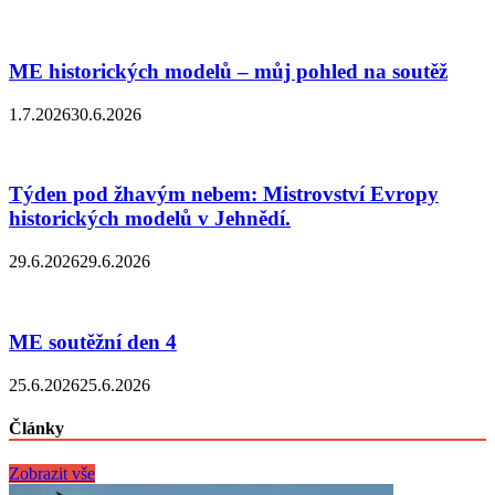
ME historických modelů – můj pohled na soutěž
1.7.2026
30.6.2026
Týden pod žhavým nebem: Mistrovství Evropy
historických modelů v Jehnědí.
29.6.2026
29.6.2026
ME soutěžní den 4
25.6.2026
25.6.2026
Články
Zobrazit vše