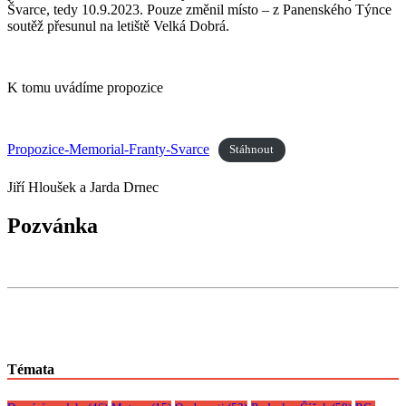
Švarce, tedy 10.9.2023. Pouze změnil místo – z Panenského Týnce
soutěž přesunul na letiště Velká Dobrá.
K tomu uvádíme propozice
Propozice-Memorial-Franty-Svarce
Stáhnout
Jiří Hloušek a Jarda Drnec
Pozvánka
Témata