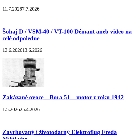
11.7.2026
7.7.2026
Šohaj D / VSM-40 / VT-100 Démant aneb video na
celé odpoledne
13.6.2026
13.6.2026
Zakázané ovoce – Bora 51 – motor z roku 1942
1.5.2026
25.4.2026
Zavrhovaný i životodárný Elektroflug Freda
Militkyho