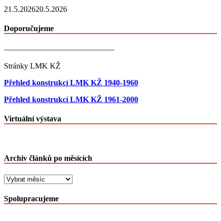
21.5.2026
20.5.2026
Doporučujeme
——————————————
Stránky LMK KŽ
Přehled konstrukcí LMK KŽ 1940-1960
Přehled konstrukcí LMK KŽ 1961-2000
Virtuální výstava
Archiv článků po měsících
Archiv
článků
po
Spolupracujeme
měsících