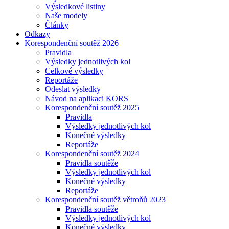
Výsledkové listiny
Naše modely
Články
Odkazy
Korespondenční soutěž 2026
Pravidla
Výsledky jednotlivých kol
Celkové výsledky
Reportáže
Odeslat výsledky
Návod na aplikaci KORS
Korespondenční soutěž 2025
Pravidla
Výsledky jednotlivých kol
Konečné výsledky
Reportáže
Korespondenční soutěž 2024
Pravidla soutěže
Výsledky jednotlivých kol
Konečné výsledky
Reportáže
Korespondenční soutěž větroňů 2023
Pravidla soutěže
Výsledky jednotlivých kol
Konečné výsledky