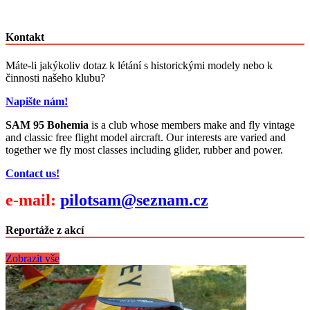
Kontakt
Máte-li jakýkoliv dotaz k létání s historickými modely nebo k
činnosti našeho klubu?
Napište nám!
SAM 95 Bohemia
is a club whose members make and fly vintage
and classic free flight model aircraft. Our interests are varied and
together we fly most classes including glider, rubber and power.
Contact us!
e-mail:
pilotsam@seznam.cz
Reportáže z akcí
Zobrazit vše