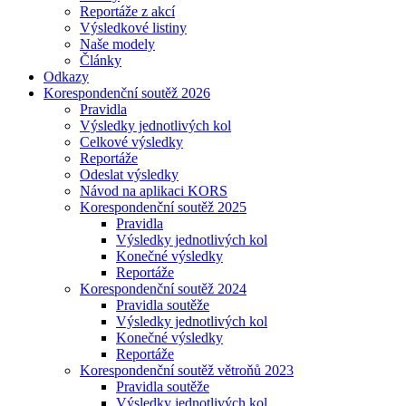
Reportáže z akcí
Výsledkové listiny
Naše modely
Články
Odkazy
Korespondenční soutěž 2026
Pravidla
Výsledky jednotlivých kol
Celkové výsledky
Reportáže
Odeslat výsledky
Návod na aplikaci KORS
Korespondenční soutěž 2025
Pravidla
Výsledky jednotlivých kol
Konečné výsledky
Reportáže
Korespondenční soutěž 2024
Pravidla soutěže
Výsledky jednotlivých kol
Konečné výsledky
Reportáže
Korespondenční soutěž větroňů 2023
Pravidla soutěže
Výsledky jednotlivých kol