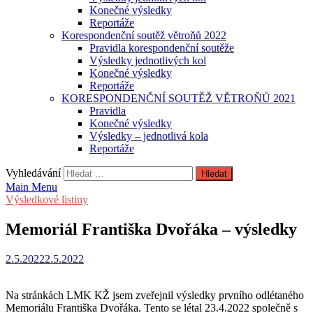
Konečné výsledky
Reportáže
Korespondenční soutěž větroňů 2022
Pravidla korespondenční soutěže
Výsledky jednotlivých kol
Konečné výsledky
Reportáže
KORESPONDENČNÍ SOUTĚŽ VĚTROŇŮ 2021
Pravidla
Konečné výsledky
Výsledky – jednotlivá kola
Reportáže
Vyhledávání
Main Menu
Výsledkové listiny
Memoriál Františka Dvořáka – výsledky
2.5.2022
2.5.2022
Na stránkách LMK KŽ jsem zveřejnil výsledky prvního odlétaného
Memoriálu Františka Dvořáka. Tento se létal 23.4.2022 společně s