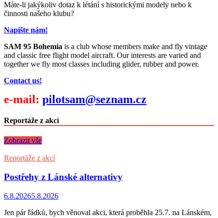
Máte-li jakýkoliv dotaz k létání s historickými modely nebo k
činnosti našeho klubu?
Napište nám!
SAM 95 Bohemia
is a club whose members make and fly vintage
and classic free flight model aircraft. Our interests are varied and
together we fly most classes including glider, rubber and power.
Contact us!
e-mail:
pilotsam@seznam.cz
Reportáže z akcí
Zobrazit vše
Reportáže z akcí
Postřehy z Lánské alternativy
6.8.2026
5.8.2026
Jen pár řádků, bych věnoval akci, která proběhla 25.7. na Lánském,