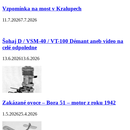
Vzpomínka na most v Kralupech
11.7.2026
7.7.2026
Šohaj D / VSM-40 / VT-100 Démant aneb video na
celé odpoledne
13.6.2026
13.6.2026
Zakázané ovoce – Bora 51 – motor z roku 1942
1.5.2026
25.4.2026