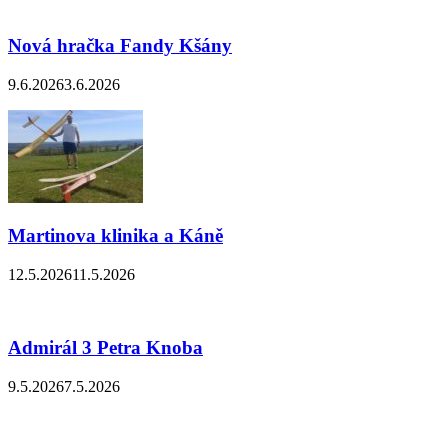
Nová hračka Fandy Kšány
9.6.2026
3.6.2026
Martinova klinika a Káně
12.5.2026
11.5.2026
Admirál 3 Petra Knoba
9.5.2026
7.5.2026