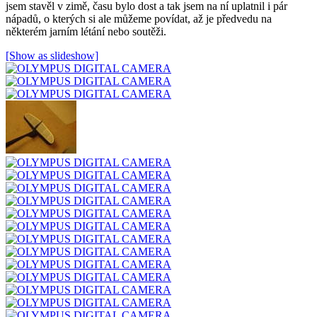
jsem stavěl v zimě, času bylo dost a tak jsem na ní uplatnil i pár
nápadů, o kterých si ale můžeme povídat, až je předvedu na
některém jarním létání nebo soutěži.
[Show as slideshow]