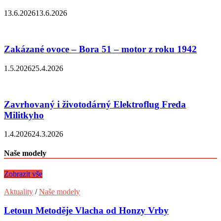
13.6.2026
13.6.2026
Zakázané ovoce – Bora 51 – motor z roku 1942
1.5.2026
25.4.2026
Zavrhovaný i životodárný Elektroflug Freda
Militkyho
1.4.2026
24.3.2026
Naše modely
Zobrazit vše
Aktuality
/
Naše modely
Letoun Metoděje Vlacha od Honzy Vrby