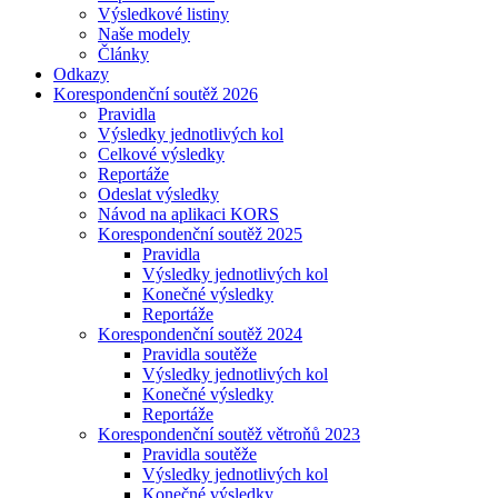
Výsledkové listiny
Naše modely
Články
Odkazy
Korespondenční soutěž 2026
Pravidla
Výsledky jednotlivých kol
Celkové výsledky
Reportáže
Odeslat výsledky
Návod na aplikaci KORS
Korespondenční soutěž 2025
Pravidla
Výsledky jednotlivých kol
Konečné výsledky
Reportáže
Korespondenční soutěž 2024
Pravidla soutěže
Výsledky jednotlivých kol
Konečné výsledky
Reportáže
Korespondenční soutěž větroňů 2023
Pravidla soutěže
Výsledky jednotlivých kol
Konečné výsledky