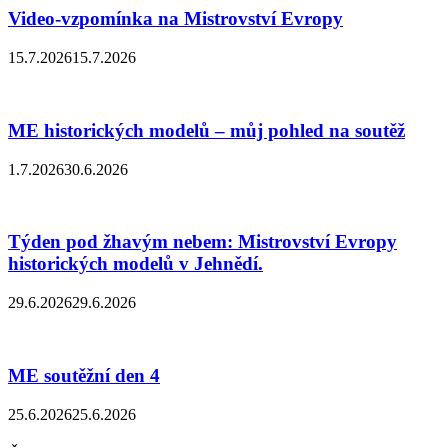
Video-vzpomínka na Mistrovství Evropy
15.7.2026
15.7.2026
ME historických modelů – můj pohled na soutěž
1.7.2026
30.6.2026
Týden pod žhavým nebem: Mistrovství Evropy
historických modelů v Jehnědí.
29.6.2026
29.6.2026
ME soutěžní den 4
25.6.2026
25.6.2026