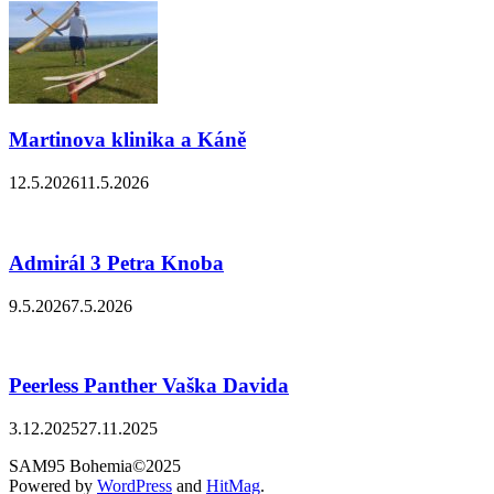
Martinova klinika a Káně
12.5.2026
11.5.2026
Admirál 3 Petra Knoba
9.5.2026
7.5.2026
Peerless Panther Vaška Davida
3.12.2025
27.11.2025
SAM95 Bohemia©2025
Powered by
WordPress
and
HitMag
.