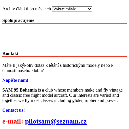
Archiv článků po měsících
Spolupracujeme
Kontakt
Máte-li jakýkoliv dotaz k létání s historickými modely nebo k
činnosti našeho klubu?
Napište nám!
SAM 95 Bohemia
is a club whose members make and fly vintage
and classic free flight model aircraft. Our interests are varied and
together we fly most classes including glider, rubber and power.
Contact us!
e-mail:
pilotsam@seznam.cz