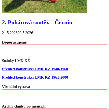
2. Pohárová soutěž – Černín
21.5.2026
20.5.2026
Doporučujeme
——————————————
Stránky LMK KŽ
Přehled konstrukcí LMK KŽ 1940-1960
Přehled konstrukcí LMK KŽ 1961-2000
Virtuální výstava
Archiv článků po měsících