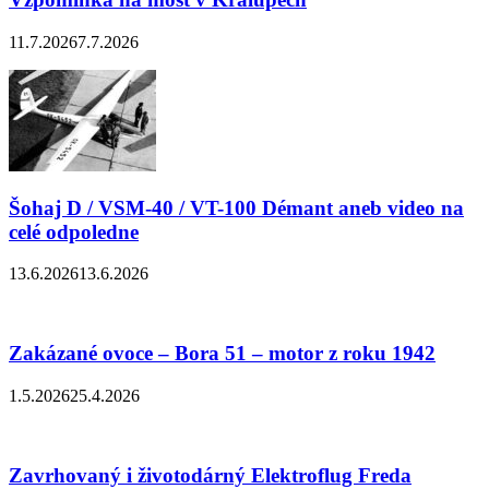
11.7.2026
7.7.2026
Šohaj D / VSM-40 / VT-100 Démant aneb video na
celé odpoledne
13.6.2026
13.6.2026
Zakázané ovoce – Bora 51 – motor z roku 1942
1.5.2026
25.4.2026
Zavrhovaný i životodárný Elektroflug Freda