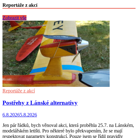
Reportáže z akcí
Zobrazit vše
Reportáže z akcí
Postřehy z Lánské alternativy
6.8.2026
5.8.2026
Jen pár řádků, bych věnoval akci, která proběhla 25.7. na Lánském,
modelářském letišti. Pro některé bylo překvapením, že se mají
respektovat parametry konstrukcí. Pouze jsem se řídil pravidly