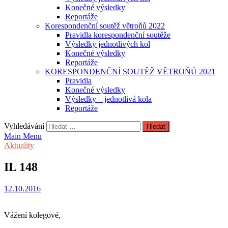
Konečné výsledky
Reportáže
Korespondenční soutěž větroňů 2022
Pravidla korespondenční soutěže
Výsledky jednotlivých kol
Konečné výsledky
Reportáže
KORESPONDENČNÍ SOUTĚŽ VĚTROŇŮ 2021
Pravidla
Konečné výsledky
Výsledky – jednotlivá kola
Reportáže
Vyhledávání
Main Menu
Aktuality
IL 148
12.10.2016
Vážení kolegové,