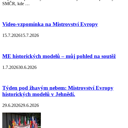
SMČR, kde …
Video-vzpomínka na Mistrovství Evropy
15.7.2026
15.7.2026
ME historických modelů – můj pohled na soutěž
1.7.2026
30.6.2026
Týden pod žhavým nebem: Mistrovství Evropy
historických modelů v Jehnědí.
29.6.2026
29.6.2026