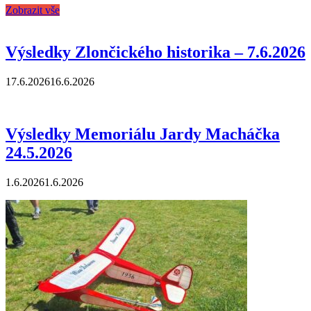
Zobrazit vše
Výsledky Zlončického historika – 7.6.2026
17.6.2026
16.6.2026
Výsledky Memoriálu Jardy Macháčka
24.5.2026
1.6.2026
1.6.2026