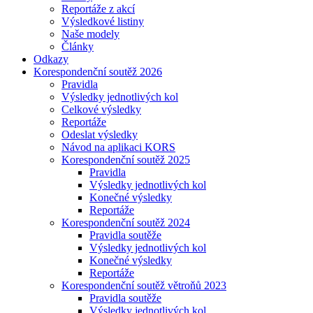
Reportáže z akcí
Výsledkové listiny
Naše modely
Články
Odkazy
Korespondenční soutěž 2026
Pravidla
Výsledky jednotlivých kol
Celkové výsledky
Reportáže
Odeslat výsledky
Návod na aplikaci KORS
Korespondenční soutěž 2025
Pravidla
Výsledky jednotlivých kol
Konečné výsledky
Reportáže
Korespondenční soutěž 2024
Pravidla soutěže
Výsledky jednotlivých kol
Konečné výsledky
Reportáže
Korespondenční soutěž větroňů 2023
Pravidla soutěže
Výsledky jednotlivých kol