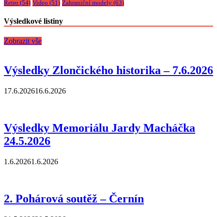
Retro
(54)
Video
(51)
Zahraniční modely
(63)
Výsledkové listiny
Zobrazit vše
Výsledky Zlončického historika – 7.6.2026
17.6.2026
16.6.2026
Výsledky Memoriálu Jardy Macháčka
24.5.2026
1.6.2026
1.6.2026
2. Pohárová soutěž – Černín