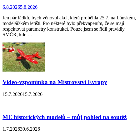
6.8.2026
5.8.2026
Jen pár řádků, bych věnoval akci, která proběhla 25.7. na Lánském,
modelářském letišti. Pro některé bylo překvapením, že se mají
respektovat parametry konstrukcí. Pouze jsem se řídil pravidly
SMČR, kde …
Video-vzpomínka na Mistrovství Evropy
15.7.2026
15.7.2026
ME historických modelů – můj pohled na soutěž
1.7.2026
30.6.2026