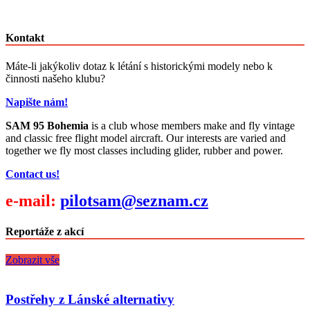
Kontakt
Máte-li jakýkoliv dotaz k létání s historickými modely nebo k
činnosti našeho klubu?
Napište nám!
SAM 95 Bohemia
is a club whose members make and fly vintage
and classic free flight model aircraft. Our interests are varied and
together we fly most classes including glider, rubber and power.
Contact us!
e-mail:
pilotsam@seznam.cz
Reportáže z akcí
Zobrazit vše
Postřehy z Lánské alternativy