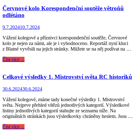
Červnové kolo Korespondenční soutěže větroňů
odlétáno
9.7.2024
10.7.2024
Vážení kolegové a příznivci korespondenční soutěže, Červnové
kolo je nejen za námi, ale je i vyhodnoceno. Reportáž nyní kluci
z Blatné vyvěsili na jejich stránky. Můžete se na něj podívat na …
Číst více ...
Celkové výsledky 1. Mistrovství světa RC historiků
30.6.2024
30.6.2024
Vážení kolegové, máme tady konečné výsledky 1. Mistrovství
světa. Nejprve přehled vítězů jednotlivých kategorií. Výsledkové
listiny jednotlivých kategorií stahujte ze seznamu níže. Na
originálních stránkách jsou výsledkovky chráněny heslem. Jsou …
Číst více ...