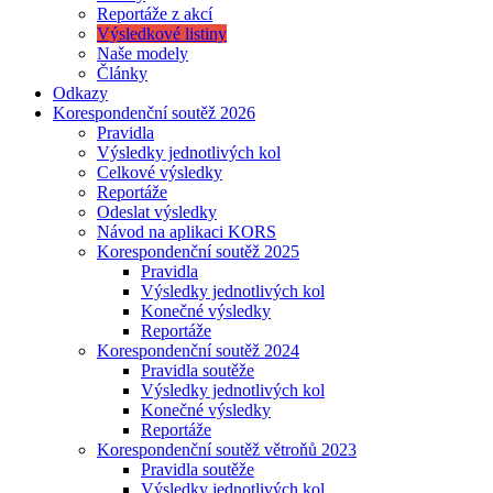
Reportáže z akcí
Výsledkové listiny
Naše modely
Články
Odkazy
Korespondenční soutěž 2026
Pravidla
Výsledky jednotlivých kol
Celkové výsledky
Reportáže
Odeslat výsledky
Návod na aplikaci KORS
Korespondenční soutěž 2025
Pravidla
Výsledky jednotlivých kol
Konečné výsledky
Reportáže
Korespondenční soutěž 2024
Pravidla soutěže
Výsledky jednotlivých kol
Konečné výsledky
Reportáže
Korespondenční soutěž větroňů 2023
Pravidla soutěže
Výsledky jednotlivých kol