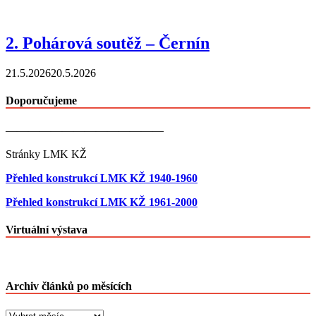
2. Pohárová soutěž – Černín
21.5.2026
20.5.2026
Doporučujeme
——————————————
Stránky LMK KŽ
Přehled konstrukcí LMK KŽ 1940-1960
Přehled konstrukcí LMK KŽ 1961-2000
Virtuální výstava
Archiv článků po měsících
Archiv