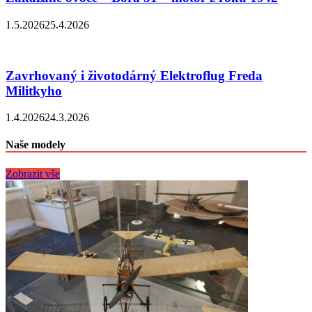
1.5.2026
25.4.2026
Zavrhovaný i životodárný Elektroflug Freda
Militkyho
1.4.2026
24.3.2026
Naše modely
Zobrazit vše