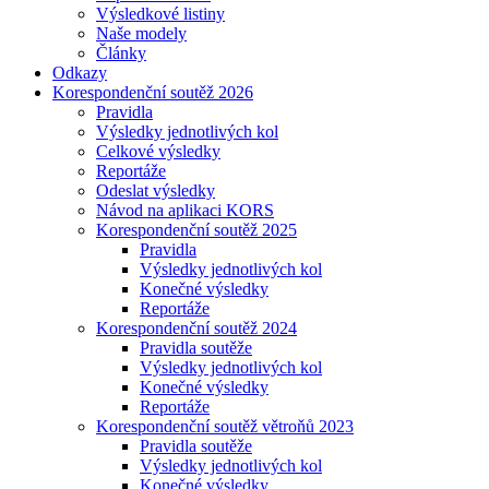
Výsledkové listiny
Naše modely
Články
Odkazy
Korespondenční soutěž 2026
Pravidla
Výsledky jednotlivých kol
Celkové výsledky
Reportáže
Odeslat výsledky
Návod na aplikaci KORS
Korespondenční soutěž 2025
Pravidla
Výsledky jednotlivých kol
Konečné výsledky
Reportáže
Korespondenční soutěž 2024
Pravidla soutěže
Výsledky jednotlivých kol
Konečné výsledky
Reportáže
Korespondenční soutěž větroňů 2023
Pravidla soutěže
Výsledky jednotlivých kol
Konečné výsledky