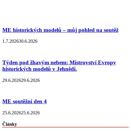
ME historických modelů – můj pohled na soutěž
1.7.2026
30.6.2026
Týden pod žhavým nebem: Mistrovství Evropy
historických modelů v Jehnědí.
29.6.2026
29.6.2026
ME soutěžní den 4
25.6.2026
25.6.2026
Články