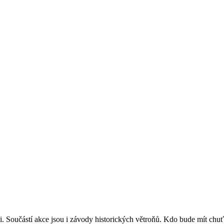
Součástí akce jsou i závody historických větroňů. Kdo bude mít chuť, m