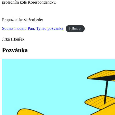
psoledním kole Korespondenčky.
Propozice ke stažení zde:
Soutez-modelu-Pan.-Tynec-pozvanka
Stáhnout
Jirka Hloušek
Pozvánka