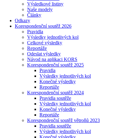
Výsledkové listiny
Naše modely
Články
Odkazy
Korespondenční soutěž 2026
Pravidla
Výsledky jednotlivých kol
Celkové výsledky
Reportáže
Odeslat výsledky
Návod na aplikaci KORS
Korespondenční soutěž 2025
Pravidla
Výsledky jednotlivých kol
Konečné výsledky
Reportáže
Korespondenční soutěž 2024
Pravidla soutěže
Výsledky jednotlivých kol
Konečné výsledky
Reportáže
Korespondenční soutěž větroňů 2023
Pravidla soutěže
Výsledky jednotlivých kol
Konečné výsledky