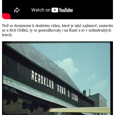
Než se dostaneme k druhému videu, které je také zajímavé, zastavím
se u těch Orlíků, ty se generálkovaly i na Rané a to v sedmdesátých
letech.