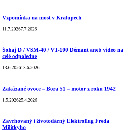
Vzpomínka na most v Kralupech
11.7.2026
7.7.2026
Šohaj D / VSM-40 / VT-100 Démant aneb video na
celé odpoledne
13.6.2026
13.6.2026
Zakázané ovoce – Bora 51 – motor z roku 1942
1.5.2026
25.4.2026
Zavrhovaný i životodárný Elektroflug Freda
Militkyho