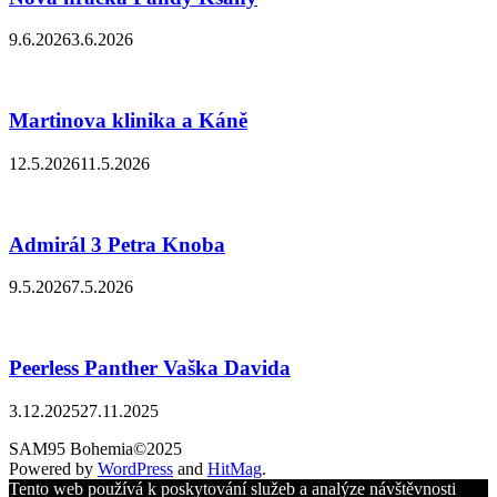
9.6.2026
3.6.2026
Martinova klinika a Káně
12.5.2026
11.5.2026
Admirál 3 Petra Knoba
9.5.2026
7.5.2026
Peerless Panther Vaška Davida
3.12.2025
27.11.2025
SAM95 Bohemia©2025
Powered by
WordPress
and
HitMag
.
Tento web používá k poskytování služeb a analýze návštěvnosti