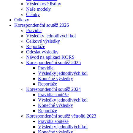
Výsledkové listiny
Naše modely
Články
Odkazy
Korespondenční soutěž 2026
Pravidla
Výsledky jednotlivých kol
Celkové výsledky
Reportáže
Odeslat výsledky
Návod na aplikaci KORS
Korespondenční soutěž 2025
Pravidla
Výsledky jednotlivých kol
Konečné výsledky
Reportáže
Korespondenční soutěž 2024
Pravidla soutěže
Výsledky jednotlivých kol
Konečné výsledky
Reportáže
Korespondenční soutěž větroňů 2023
Pravidla soutěže
Výsledky jednotlivých kol
Konečné výsledky