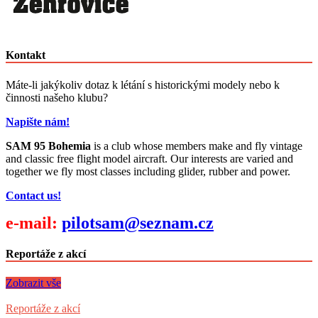
Kontakt
Máte-li jakýkoliv dotaz k létání s historickými modely nebo k
činnosti našeho klubu?
Napište nám!
SAM 95 Bohemia
is a club whose members make and fly vintage
and classic free flight model aircraft. Our interests are varied and
together we fly most classes including glider, rubber and power.
Contact us!
e-mail:
pilotsam@seznam.cz
Reportáže z akcí
Zobrazit vše
Reportáže z akcí