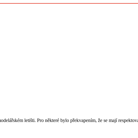
modelářském letišti. Pro některé bylo překvapením, že se mají respekto