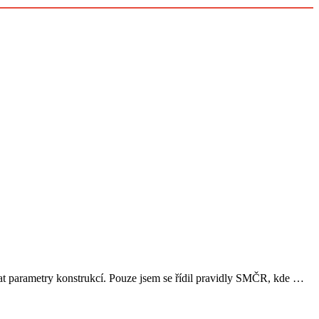
vat parametry konstrukcí. Pouze jsem se řídil pravidly SMČR, kde …