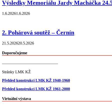
Výsledky Memoriálu Jardy Macháčka 24.5
1.6.2026
1.6.2026
2. Pohárová soutěž – Černín
21.5.2026
20.5.2026
Doporučujeme
——————————————
Stránky LMK KŽ
Přehled konstrukcí LMK KŽ 1940-1960
Přehled konstrukcí LMK KŽ 1961-2000
Virtuální výstava