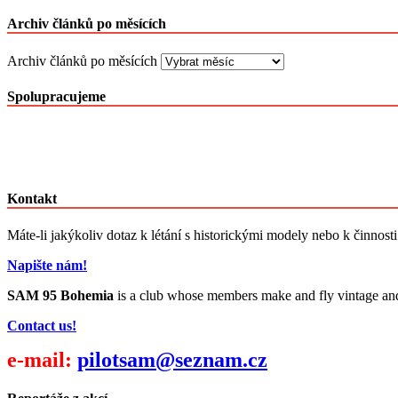
Archiv článků po měsících
Archiv článků po měsících
Spolupracujeme
Kontakt
Máte-li jakýkoliv dotaz k létání s historickými modely nebo k činnost
Napište nám!
SAM 95 Bohemia
is a club whose members make and fly vintage and cl
Contact us!
e-mail:
pilotsam@seznam.cz