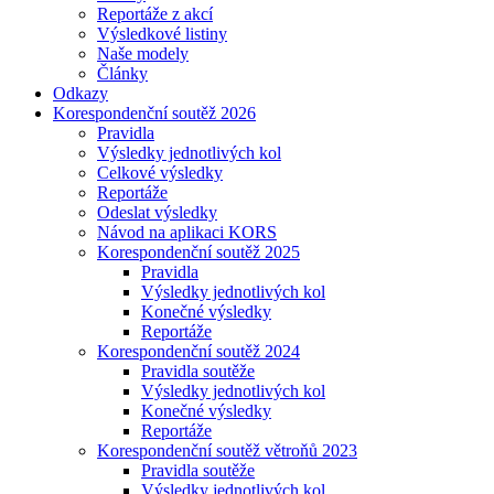
Reportáže z akcí
Výsledkové listiny
Naše modely
Články
Odkazy
Korespondenční soutěž 2026
Pravidla
Výsledky jednotlivých kol
Celkové výsledky
Reportáže
Odeslat výsledky
Návod na aplikaci KORS
Korespondenční soutěž 2025
Pravidla
Výsledky jednotlivých kol
Konečné výsledky
Reportáže
Korespondenční soutěž 2024
Pravidla soutěže
Výsledky jednotlivých kol
Konečné výsledky
Reportáže
Korespondenční soutěž větroňů 2023
Pravidla soutěže
Výsledky jednotlivých kol