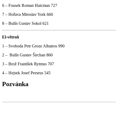
6 – Fousek Roman Haicman 727
7 – Hořava Miroslav York 660
8 – Bulín Gustav Sokol 621
El-větroň
1 – Svoboda Petr Groze Albatros 990
2 – Bulín Gustav Širchan 860
3 – Brož František Rytmus 707
4 – Hejsek Josef Perseus 545
Pozvánka