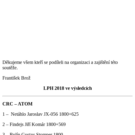
Děkujeme všem kteří se podíleli na organizaci a zajištění této
soutěže.
František Brož
LPH 2018 ve výsledcích
CRC – ATOM
1 – Netáhlo Jaroslav JX-056 1800+625
2 – Findejs Jiří Komár 1800+569
3 – Bulín Gustav Stomper 1800