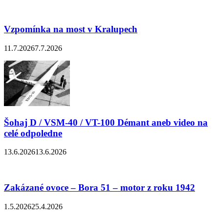
Vzpomínka na most v Kralupech
11.7.2026
7.7.2026
Šohaj D / VSM-40 / VT-100 Démant aneb video na
celé odpoledne
13.6.2026
13.6.2026
Zakázané ovoce – Bora 51 – motor z roku 1942
1.5.2026
25.4.2026