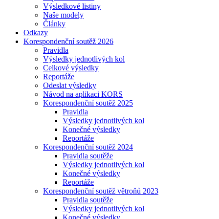
Výsledkové listiny
Naše modely
Články
Odkazy
Korespondenční soutěž 2026
Pravidla
Výsledky jednotlivých kol
Celkové výsledky
Reportáže
Odeslat výsledky
Návod na aplikaci KORS
Korespondenční soutěž 2025
Pravidla
Výsledky jednotlivých kol
Konečné výsledky
Reportáže
Korespondenční soutěž 2024
Pravidla soutěže
Výsledky jednotlivých kol
Konečné výsledky
Reportáže
Korespondenční soutěž větroňů 2023
Pravidla soutěže
Výsledky jednotlivých kol
Konečné výsledky