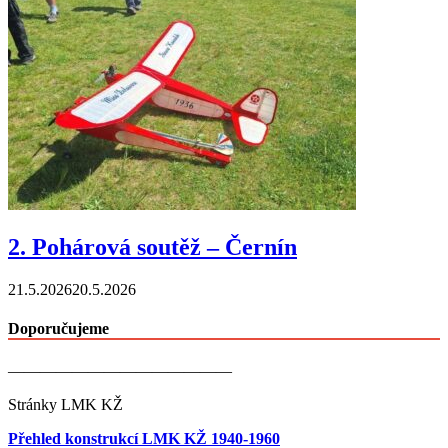
2. Pohárová soutěž – Černín
21.5.2026
20.5.2026
Doporučujeme
——————————————
Stránky LMK KŽ
Přehled konstrukcí LMK KŽ 1940-1960