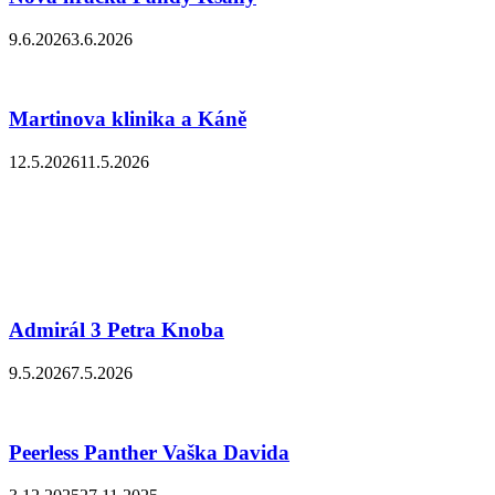
9.6.2026
3.6.2026
Martinova klinika a Káně
12.5.2026
11.5.2026
Admirál 3 Petra Knoba
9.5.2026
7.5.2026
Peerless Panther Vaška Davida