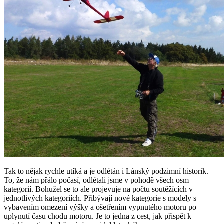
Tak to nějak rychle utíká a je odlétán i Lánský podzimní historik.
To, že nám přálo počasí, odlétali jsme v pohodě všech osm
kategorií. Bohužel se to ale projevuje na počtu soutěžících v
jednotlivých kategoriích. Přibývají nové kategorie s modely s
vybavením omezení výšky a ošetřením vypnutého motoru po
uplynutí času chodu motoru. Je to jedna z cest, jak přispět k