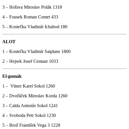
3 – Hořava Miroslav Polák 1318
4 – Fousek Roman Comet 433
5 – Kostečka Vladimír Ichabod 180
ALOT
1 – Kostečka Vladimír Saiplane 1800
2 – Hejsek Josef Centaur 1033
El-gumák
1 – Vitner Karel Sokol 1260
2 – Dvořáček Miroslav Korda 1260
3 – Calda Antonín Sokol 1241
4 – Svoboda Petr Sokol 1230
5 – Brož František Vega 3 1228