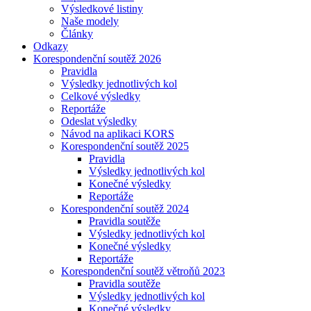
Výsledkové listiny
Naše modely
Články
Odkazy
Korespondenční soutěž 2026
Pravidla
Výsledky jednotlivých kol
Celkové výsledky
Reportáže
Odeslat výsledky
Návod na aplikaci KORS
Korespondenční soutěž 2025
Pravidla
Výsledky jednotlivých kol
Konečné výsledky
Reportáže
Korespondenční soutěž 2024
Pravidla soutěže
Výsledky jednotlivých kol
Konečné výsledky
Reportáže
Korespondenční soutěž větroňů 2023
Pravidla soutěže
Výsledky jednotlivých kol
Konečné výsledky