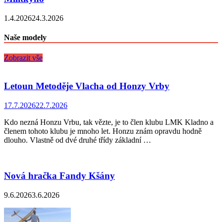
1.4.2026
24.3.2026
Naše modely
Zobrazit vše
Letoun Metoděje Vlacha od Honzy Vrby
17.7.2026
22.7.2026
Kdo nezná Honzu Vrbu, tak vězte, je to člen klubu LMK Kladno a
členem tohoto klubu je mnoho let. Honzu znám opravdu hodně
dlouho. Vlastně od dvé druhé třídy základní …
Nová hračka Fandy Kšány
9.6.2026
3.6.2026