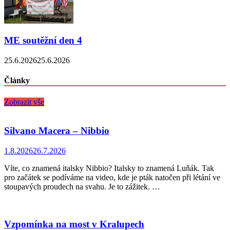
ME soutěžní den 4
25.6.2026
25.6.2026
Články
Zobrazit vše
Silvano Macera – Nibbio
1.8.2026
26.7.2026
Víte, co znamená italsky Nibbio? Italsky to znamená Luňák. Tak
pro začátek se podíváme na video, kde je pták natočen při létání ve
stoupavých proudech na svahu. Je to zážitek. …
Vzpomínka na most v Kralupech