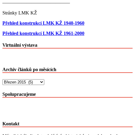
——————————————
Stránky LMK KŽ
Přehled konstrukcí LMK KŽ 1940-1960
Přehled konstrukcí LMK KŽ 1961-2000
Virtuální výstava
Archiv článků po měsících
Archiv
článků
po
Spolupracujeme
měsících
Kontakt